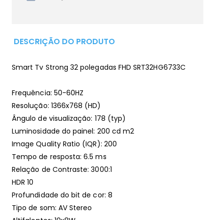
DESCRIÇÃO DO PRODUTO
Smart Tv Strong 32 polegadas FHD SRT32HG6733C
Frequência: 50-60HZ
Resolução: 1366x768 (HD)
Ângulo de visualização: 178 (typ)
Luminosidade do painel: 200 cd m2
Image Quality Ratio (IQR): 200
Tempo de resposta: 6.5 ms
Relação de Contraste: 3000:1
HDR 10
Profundidade do bit de cor: 8
Tipo de som: AV Stereo