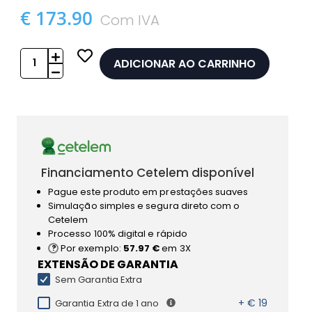
€ 173.90
Com IVA
ADICIONAR AO CARRINHO
Financiamento Cetelem disponível
Pague este produto em prestações suaves
Simulação simples e segura direto com o
Cetelem
Processo 100% digital e rápido
Por exemplo:
57.97 €
em 3X
EXTENSÃO DE GARANTIA
Sem Garantia Extra
+ € 19
Garantia Extra de 1 ano