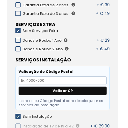
+ € 39
Garantia Extra de 2 anos
+ € 49
Garantia Extra de 3 anos
SERVIÇOS EXTRA
Sem Serviços Extra
+ € 29
Danos e Roubo 1 Ano
+ € 49
Danos e Roubo 2 Ano
SERVIÇOS INSTALAÇÃO
Validação do Código Postal
Validar CP
Insira o seu Código Postal para desbloquear os
serviços de instalação.
Sem Instalação
+ € 29.90
Instalação de TV de 19 a 42