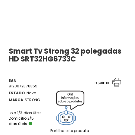
Smart Tv Strong 32 polegadas
HD SRT32HG6733C
EAN
Imprimir
9120072378355
ESTADO
Novo
MARCA
STRONG
Loja 1/3 dias úteis
Domicílio 2/5
dias úteis
Partilha este produto: