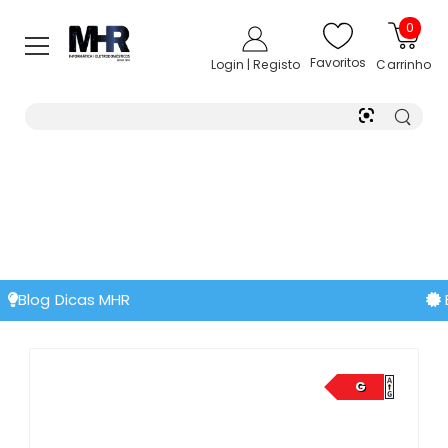
0
Favoritos
Login | Registo
Carrinho
Extensão de Garantia
G