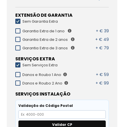
EXTENSÃO DE GARANTIA
Sem Garantia Extra
+ € 39
Garantia Extra de 1 ano
+ € 49
Garantia Extra de 2 anos
+ € 79
Garantia Extra de 3 anos
SERVIÇOS EXTRA
Sem Serviços Extra
+ € 59
Danos e Roubo 1 Ano
+ € 99
Danos e Roubo 2 Ano
SERVIÇOS INSTALAÇÃO
Validação do Código Postal
Validar CP