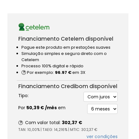
Financiamento Cetelem disponível
Pague este produto em prestações suaves
Simulação simples e segura direto com o
Cetelem
Processo 100% digital e rápido
Por exemplo:
96.97 €
em 3X
Financiamento Credibom disponível
Tipo:
Por
50,39 €
/mês
em
Com valor total:
302,37 €
TAN:
10,00%
| TAEG:
14,216%
| MTIC:
302,37 €
ver condições