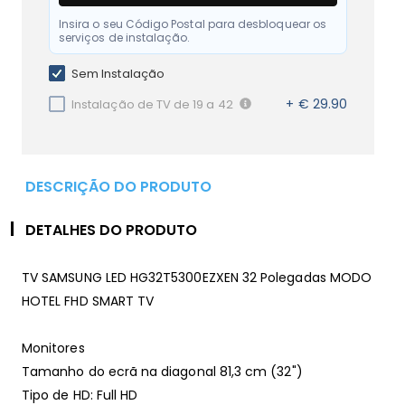
Insira o seu Código Postal para desbloquear os
serviços de instalação.
Sem Instalação
+ € 29.90
Instalação de TV de 19 a 42
DESCRIÇÃO DO PRODUTO
DETALHES DO PRODUTO
TV SAMSUNG LED HG32T5300EZXEN 32 Polegadas MODO
HOTEL FHD SMART TV
Monitores
Tamanho do ecrã na diagonal 81,3 cm (32")
Tipo de HD: Full HD