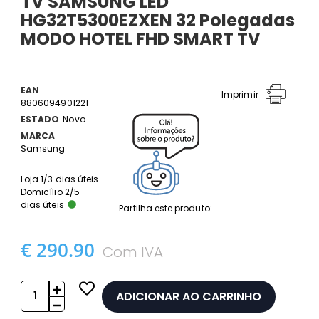
TV SAMSUNG LED
HG32T5300EZXEN 32 Polegadas
MODO HOTEL FHD SMART TV
EAN
Imprimir
8806094901221
ESTADO
Novo
MARCA
Samsung
Loja 1/3 dias úteis
Domicílio 2/5
dias úteis
Partilha este produto:
€ 290.90
Com IVA
ADICIONAR AO CARRINHO