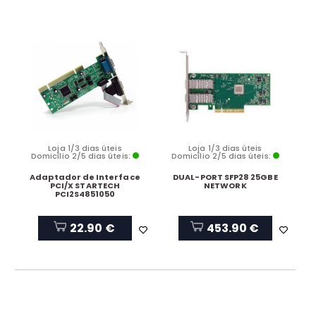
Loja 1/3 dias úteis
Loja 1/3 dias úteis
Domicílio 2/5 dias úteis:
Domicílio 2/5 dias úteis:
Adaptador de Interface
DUAL-PORT SFP28 25GBE
PCI/X STARTECH
NETWORK
PCI2S4851050
22.90 €
453.90 €