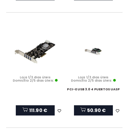
Loja 1/3 dias úteis
Loja 1/3 dias úteis
Domicílio 2/5 dias úteis:
Domicílio 2/5 dias úteis:
PCI-E USB 3.0 4 PUERTOS UASP
111.90 €
50.90 €