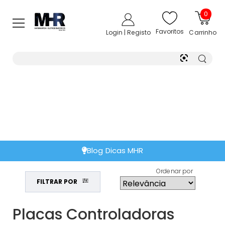
0
Favoritos
Login | Registo
Carrinho
Blog Dicas MHR
Ordenar por
FILTRAR POR
Placas Controladoras