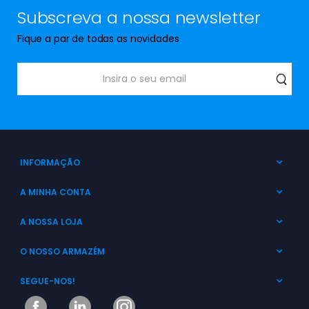
Subscreva a nossa newsletter
Fique a par de todas as novidades
INFORMAÇÃO
A MINHA CONTA
A NOSSA LOJA
O NOSSO ARMAZÉM
SEGUE-NOS!