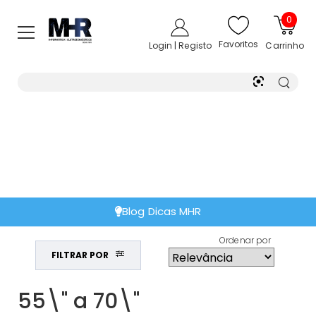
0
Favoritos
Login | Registo
Carrinho
Extensão de Garantia
Ordenar por
FILTRAR POR
55\" a 70\"