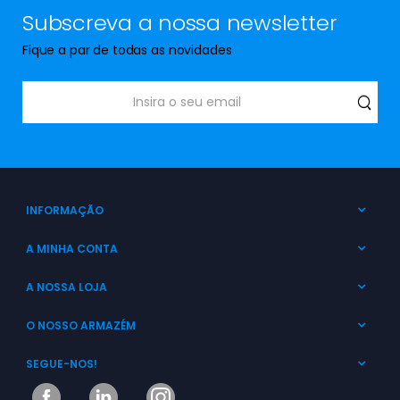
Subscreva a nossa newsletter
Fique a par de todas as novidades
INFORMAÇÃO
A MINHA CONTA
A NOSSA LOJA
O NOSSO ARMAZÉM
SEGUE-NOS!