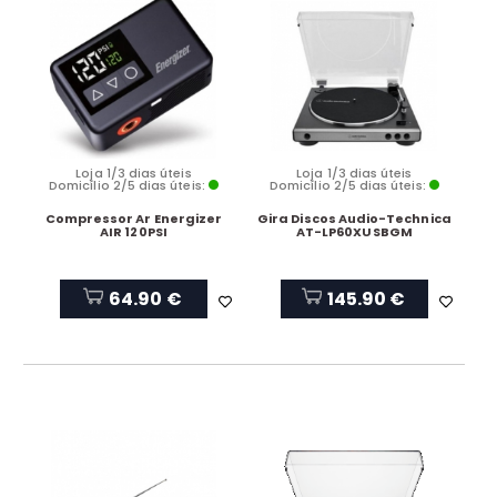
Loja 1/3 dias úteis
Loja 1/3 dias úteis
Domicílio 2/5 dias úteis:
Domicílio 2/5 dias úteis:
Compressor Ar Energizer
Gira Discos Audio-Technica
AIR 120PSI
AT-LP60XUSBGM
64.90 €
145.90 €