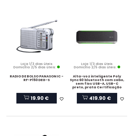
Loja 1/3 dias úteis
Loja 1/3 dias úteis
Domicílio 2/5 dias úteis:
Domicílio 2/5 dias úteis:
RADIO DE BOLSO PANASONIC -
Alta-voz inteligente Poly
RF-P150DEG-S
Sync 60 bluetooth com cabo,
sem fios USB-A, USB-C
preto, prata Certificação
Zoom
19.90 €
419.90 €