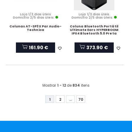
Loja 1/3 dias úteis
Loja 1/3 dias úteis
Domicílio 2/5 dias úteis:
Domicílio 2/5 dias úteis:
Colunas AT-SP3X Par Audio-
Coluna Bluetooth Portátil
Technica
Ultimate Ears HYPERBOOM
IPX4 Bluetooth 5.0 Preta
161.90 €
373.90 €
Mostrar
1 - 12
de
834
itens
1
2
...
70