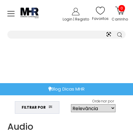
0
Favoritos
Login | Registo
Carrinho
Extensão de Garantia
Ordenar por
FILTRAR POR
Audio