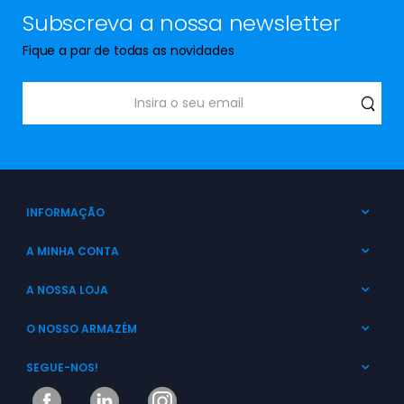
Subscreva a nossa newsletter
Fique a par de todas as novidades
INFORMAÇÃO
A MINHA CONTA
A NOSSA LOJA
O NOSSO ARMAZÉM
SEGUE-NOS!