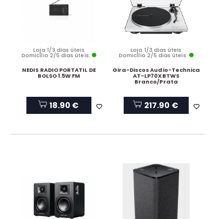
Loja 1/3 dias úteis
Loja 1/3 dias úteis
Domicílio 2/5 dias úteis:
Domicílio 2/5 dias úteis:
NEDIS RADIO PORTATIL DE
Gira-Discos Audio-Technica
BOLSO 1.5W FM
AT-LP70XBTWS
Branco/Prata
18.90 €
217.90 €