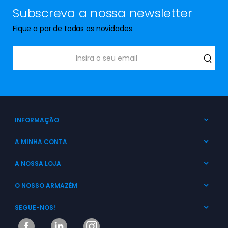
Subscreva a nossa newsletter
Fique a par de todas as novidades
INFORMAÇÃO
A MINHA CONTA
A NOSSA LOJA
O NOSSO ARMAZÉM
SEGUE-NOS!