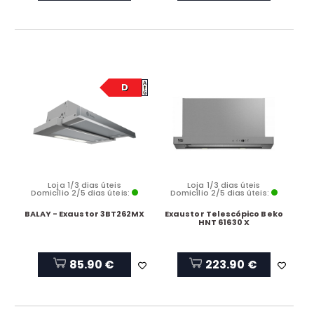
D
Loja 1/3 dias úteis
Loja 1/3 dias úteis
Domicílio 2/5 dias úteis:
Domicílio 2/5 dias úteis:
BALAY - Exaustor 3BT262MX
Exaustor Telescópico Beko
HNT 61630 X
85.90 €
223.90 €