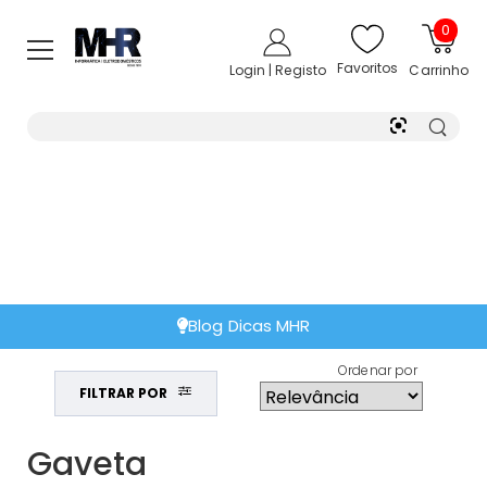
0
Favoritos
Login | Registo
Carrinho
Blog Dicas MHR
Ordenar por
FILTRAR POR
Gaveta