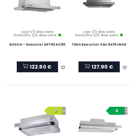
Loja 1/3 dias úteis
Loja 1/3 dias úteis
Domicílio 2/5 dias úteis:
Domicílio 2/5 dias úteis:
BOSCH - Exaustor DFT63AC50
TEKA Exaustor CNL 6415 INOX
122.90 €
127.90 €
C
A