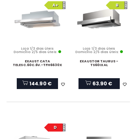
A+
B
Loja 1/3 dias úteis
Loja 1/3 dias úteis
Domicílio 2/5 dias úteis:
Domicílio 2/5 dias úteis:
EXAUST CATA
EXAUSTOR TAURUS -
TELESC.60C.6V.-TFH6630X
TS60IXAL
144.90 €
63.90 €
D