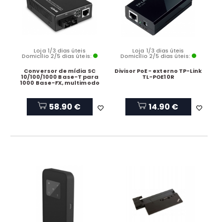
Loja 1/3 dias úteis
Loja 1/3 dias úteis
Domicílio 2/5 dias úteis:
Domicílio 2/5 dias úteis:
Conversor de mídia SC
Divisor PoE - externo TP-Link
10/100/1000 Base-T para
TL-POE10R
1000 Base-FX, multimodo
58.90 €
14.90 €