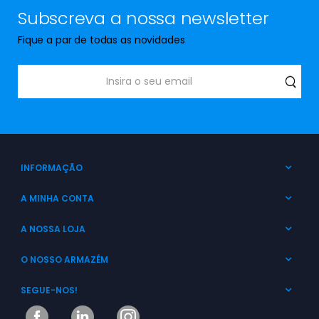
Subscreva a nossa newsletter
Fique a par de todas as novidades
INFORMAÇÃO
A MINHA CONTA
A NOSSA LOJA
O NOSSO ARMAZÉM
SEGUE-NOS!