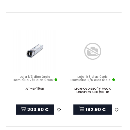
Loja 1/3 dias úteis
Loja 1/3 dias úteis
Domicílio 2/5 dias úteis:
Domicílio 2/5 dias úteis:
AT-SP10SR
LICGOLD SEC 1Y PACK
USGFLEX50H/50HP
203.90 €
192.90 €