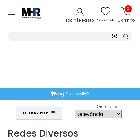
0
Favoritos
Login | Registo
Carrinho
Blog Dicas MHR
Ordenar por
FILTRAR POR
Redes Diversos