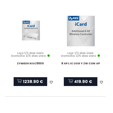
Loja 1/3 dias úteis
Loja 1/3 dias úteis
Domicílio 2/5 dias úteis:
Domicílio 2/5 dias úteis:
ZYMESH NXC5500
8 AP LIC USG Y ZW CON AP
1238.90 €
419.90 €