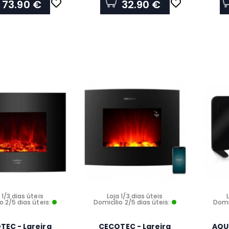
73.90 €
32.90 €
 1/3 dias úteis
Loja 1/3 dias úteis
o 2/5 dias úteis:
Domicílio 2/5 dias úteis:
Domic
TEC - Lareira
CECOTEC - Lareira
AQU