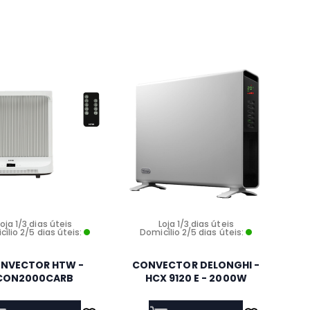
Loja 1/3 dias úteis
Loja 1/3 dias úteis
ílio 2/5 dias úteis:
Domicílio 2/5 dias úteis:
NVECTOR HTW -
CONVECTOR DELONGHI -
CON2000CARB
HCX 9120 E - 2000W