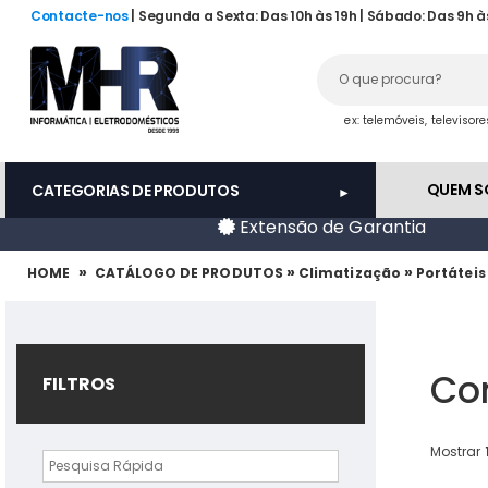
Contacte-nos
| Segunda a Sexta: Das 10h às 19h | Sábado: Das 9h à
ex: telemóveis, televisor
QUEM 
CATEGORIAS DE PRODUTOS
Extensão de Garantia
»
»
»
HOME
CATÁLOGO DE PRODUTOS
Climatização
Portátei
Co
FILTROS
Mostrar