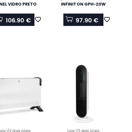
NEL VIDRO PRETO
INFINITON GPH-20W
1500W
200W
106.90 €
97.90 €
Loja 1/3 dias úteis
Loja 1/3 dias úteis