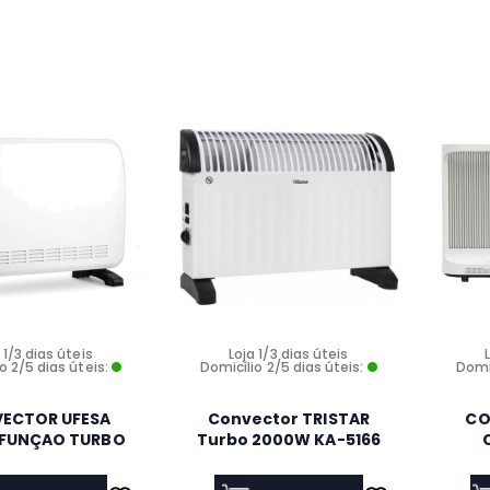
 1/3 dias úteis
Loja 1/3 dias úteis
o 2/5 dias úteis:
Domicílio 2/5 dias úteis:
Domic
ECTOR UFESA
Convector TRISTAR
CO
 FUNÇAO TURBO
Turbo 2000W KA-5166