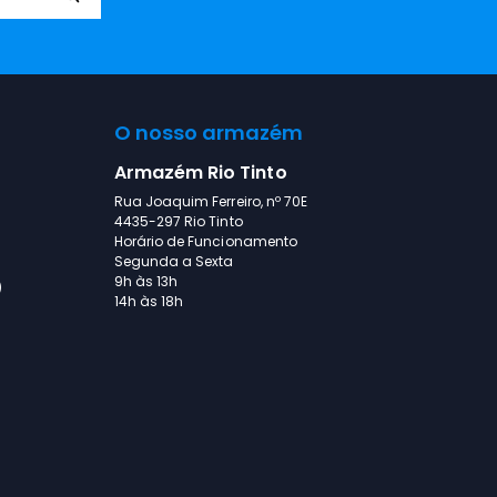
O nosso armazém
Armazém Rio Tinto
Rua Joaquim Ferreiro, nº 70E
4435-297 Rio Tinto
Horário de Funcionamento
Segunda a Sexta
9h às 13h
)
14h às 18h