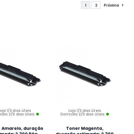
1
2
Próxima
Loja 1/3 dias úteis
Loja 1/3 dias úteis
ílio 2/5 dias úteis:
Domicílio 2/5 dias úteis:
 Amarelo, duração
Toner Magenta,