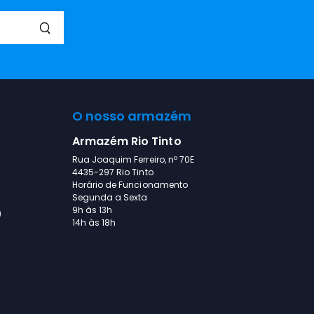
O nosso armazém
Armazém Rio Tinto
Rua Joaquim Ferreiro, nº 70E
4435-297 Rio Tinto
Horário de Funcionamento
Segunda a Sexta
9h às 13h
)
14h às 18h