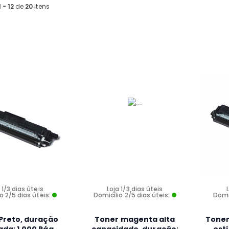
1 - 12
de
20
itens
 1/3 dias úteis
Loja 1/3 dias úteis
o 2/5 dias úteis:
Domicílio 2/5 dias úteis:
Domic
Preto, duração
Toner magenta alta
Toner