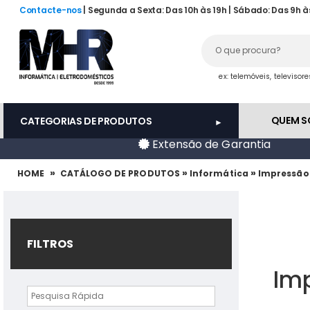
Contacte-nos
| Segunda a Sexta: Das 10h às 19h | Sábado: Das 9h à
ex: telemóveis, televisor
QUEM 
CATEGORIAS DE PRODUTOS
Extensão de Garantia
»
»
»
HOME
CATÁLOGO DE PRODUTOS
Informática
Impressão
FILTROS
Im