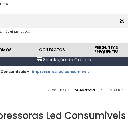
s 13h
es, máquinas roupa...
PERGUNTAS
SOMOS
CONTACTOS
FREQUENTES
Simulação de Crédito
»
 Consumíveis
impressoras led consumiveis
Relevância
Ordenar por
Mostrar
pressoras Led Consumiveis