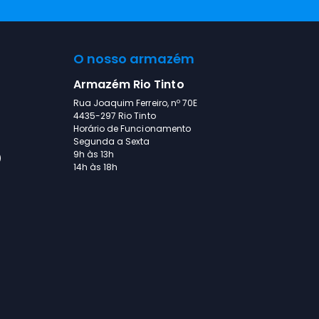
O nosso armazém
Armazém Rio Tinto
Rua Joaquim Ferreiro, nº 70E
4435-297 Rio Tinto
Horário de Funcionamento
Segunda a Sexta
9h às 13h
)
14h às 18h