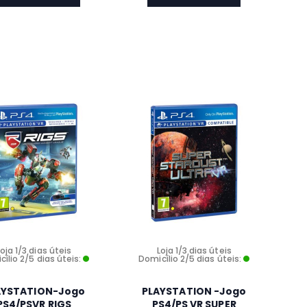
Loja 1/3 dias úteis
Loja 1/3 dias úteis
ílio 2/5 dias úteis:
Domicílio 2/5 dias úteis:
AYSTATION-Jogo
PLAYSTATION -Jogo
PS4/PSVR RIGS
PS4/PS VR SUPER