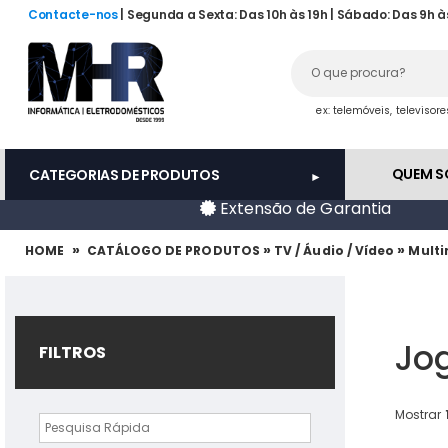
Contacte-nos
| Segunda a Sexta: Das 10h às 19h | Sábado: Das 9h à
ex: telemóveis, televisor
QUEM 
CATEGORIAS DE PRODUTOS
Extensão de Garantia
»
»
»
HOME
CATÁLOGO DE PRODUTOS
TV / Áudio / Vídeo
Mult
Jo
FILTROS
Mostrar