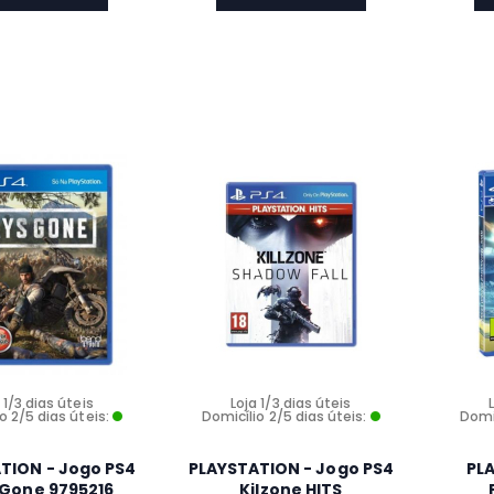
 1/3 dias úteis
Loja 1/3 dias úteis
o 2/5 dias úteis:
Domicílio 2/5 dias úteis:
Domic
TION - Jogo PS4
PLAYSTATION - Jogo PS4
PL
Gone 9795216
Kilzone HITS