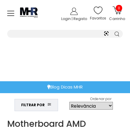
0
Favoritos
Login | Registo
Carrinho
Blog Dicas MHR
Ordenar por
FILTRAR POR
Motherboard AMD