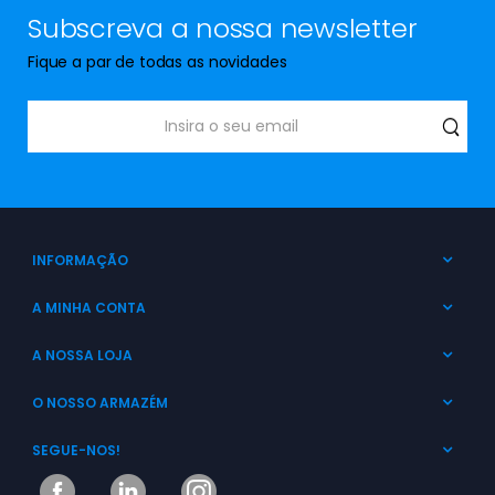
Subscreva a nossa newsletter
Fique a par de todas as novidades
INFORMAÇÃO
A MINHA CONTA
A NOSSA LOJA
O NOSSO ARMAZÉM
SEGUE-NOS!