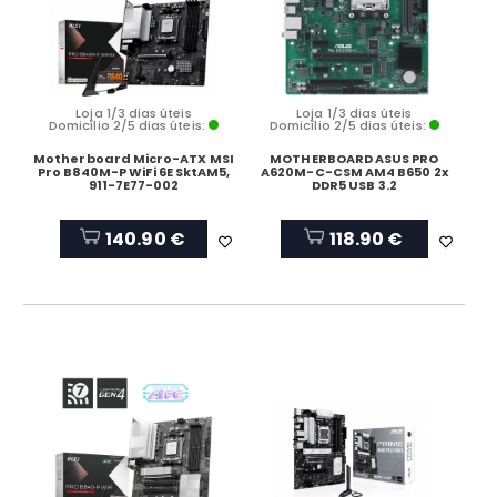
Loja 1/3 dias úteis
Loja 1/3 dias úteis
Domicílio 2/5 dias úteis:
Domicílio 2/5 dias úteis:
Motherboard Micro-ATX MSI
MOTHERBOARD ASUS PRO
Pro B840M-P WiFi 6E SktAM5,
A620M-C-CSM AM4 B650 2x
911-7E77-002
DDR5 USB 3.2
140.90 €
118.90 €