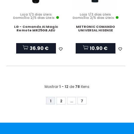
Loja 1/3 dias úteis
Loja 1/3 dias úteis
Domicílio 2/5 dias úteis:
Domicílio 2/5 dias úteis:
LG - Comando AI Magic
METRONIC COMANDO
Remote MR25GB.AEU
UNIVERSAL HISENSE
36.90 €
10.90 €
Mostrar
1 - 12
de
78
itens
1
2
...
7