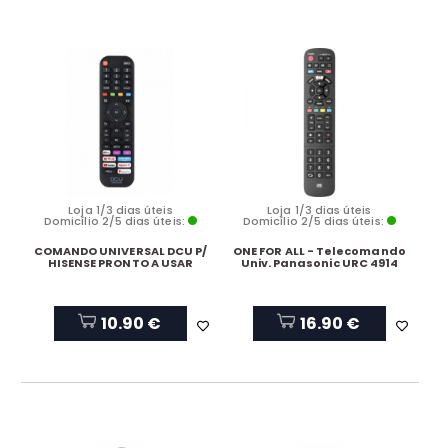
Loja 1/3 dias úteis
Loja 1/3 dias úteis
Domicílio 2/5 dias úteis:
Domicílio 2/5 dias úteis:
COMANDO UNIVERSAL DCU P/
ONE FOR ALL - Telecomando
HISENSE PRONTO A USAR
Univ. Panasonic URC 4914
10.90 €
16.90 €