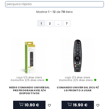
Mostrar
1 - 12
de
78
itens
1
2
...
7
Loja 1/3 dias úteis
Loja 1/3 dias úteis
Domicílio 2/5 dias úteis:
Domicílio 2/5 dias úteis:
NEDIS COMANDO UNIVERSAL
COMANDO UNIVERSAL DCU P/
PRE PROGRAMAVEL P/4
LG PRONTO A USAR
DISPOSITIVOS
10.90 €
15.90 €