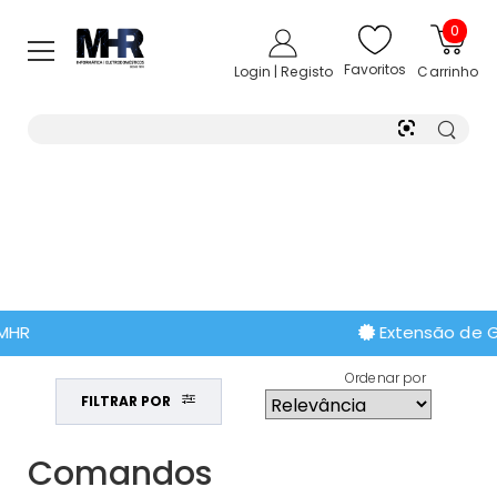
0
Favoritos
Login | Registo
Carrinho
Extensão de Garantia
Ordenar por
FILTRAR POR
Comandos