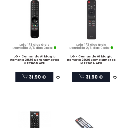
Loja 1/3 dias úteis
Loja 1/3 dias úteis
Domicílio 2/5 dias úteis:
Domicílio 2/5 dias úteis:
LG - Comando AI Magic
LG - Comando AI Magic
Remote 2026 Com numeros
Remote 2026 Sem Numeros
MR26GB.AEU
MR26GA.AEU
31.90 €
31.90 €