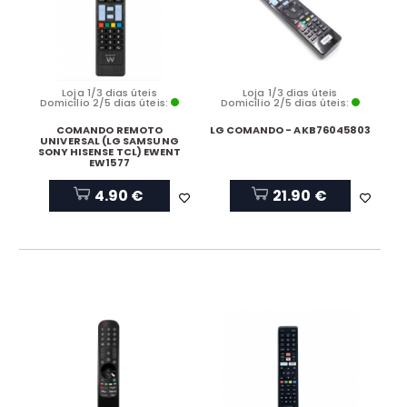
Loja 1/3 dias úteis
Loja 1/3 dias úteis
Domicílio 2/5 dias úteis:
Domicílio 2/5 dias úteis:
COMANDO REMOTO
LG COMANDO - AKB76045803
UNIVERSAL (LG SAMSUNG
SONY HISENSE TCL) EWENT
EW1577
4.90 €
21.90 €