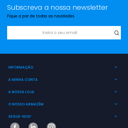
Subscreva a nossa newsletter
Fique a par de todas as novidades
INFORMAÇÃO
A MINHA CONTA
A NOSSA LOJA
O NOSSO ARMAZÉM
SEGUE-NOS!