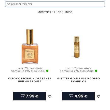
Mostrar
1 - 11
de
11
itens
Loja 1/3 dias úteis
Loja 1/3 dias úteis
Domicílio 2/5 dias úteis:
Domicílio 2/5 dias úteis:
OLEO CORPORAL HIDRATANTE
GLITTER GOLD ROSTO CORPO
BRILHO BRONZE
E CABELOS
7.95 €
4.95 €