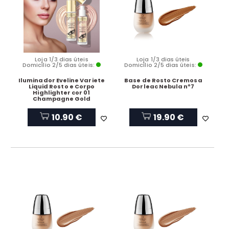
Loja 1/3 dias úteis
Loja 1/3 dias úteis
Domicílio 2/5 dias úteis:
Domicílio 2/5 dias úteis:
Iluminador Eveline Variete
Base de Rosto Cremosa
Liquid Rosto e Corpo
Dorleac Nebula nº7
Highlighter cor 01
Champagne Gold
10.90 €
19.90 €