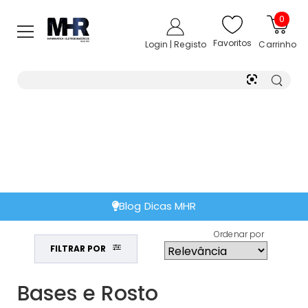
0
Favoritos
Login | Registo
Carrinho
Blog Dicas MHR
Ordenar por
FILTRAR POR
Bases e Rosto