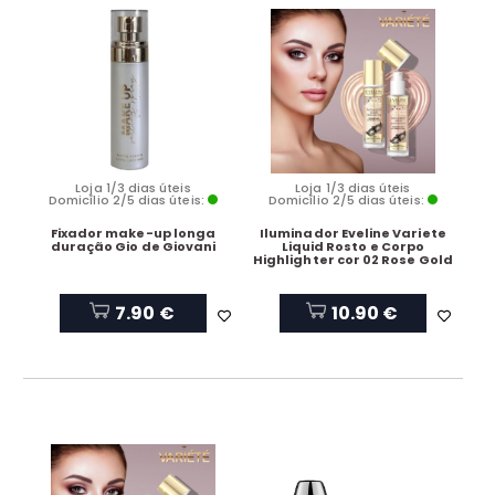
Loja 1/3 dias úteis
Loja 1/3 dias úteis
Domicílio 2/5 dias úteis:
Domicílio 2/5 dias úteis:
Fixador make-up longa
Iluminador Eveline Variete
duração Gio de Giovani
Liquid Rosto e Corpo
Highlighter cor 02 Rose Gold
7.90 €
10.90 €