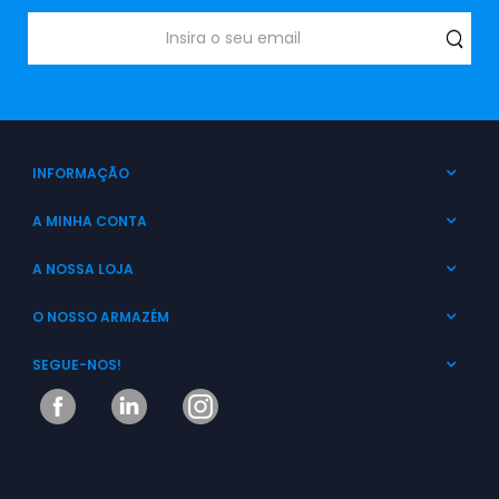
INFORMAÇÃO
A MINHA CONTA
A NOSSA LOJA
O NOSSO ARMAZÉM
SEGUE-NOS!