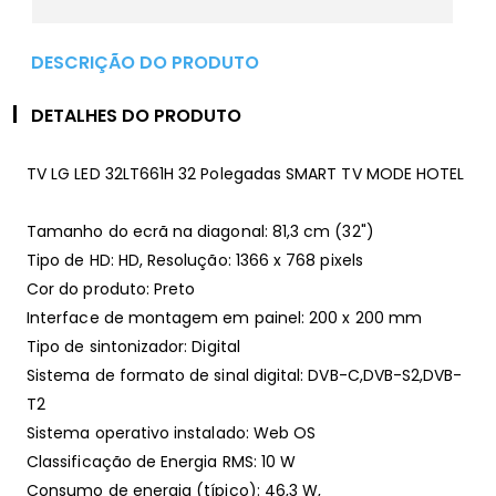
DESCRIÇÃO DO PRODUTO
DETALHES DO PRODUTO
TV LG LED 32LT661H 32 Polegadas SMART TV MODE HOTEL
Tamanho do ecrã na diagonal: 81,3 cm (32")
Tipo de HD: HD, Resolução: 1366 x 768 pixels
Cor do produto: Preto
Interface de montagem em painel: 200 x 200 mm
Tipo de sintonizador: Digital
Sistema de formato de sinal digital: DVB-C,DVB-S2,DVB-
T2
Sistema operativo instalado: Web OS
Classificação de Energia RMS: 10 W
Consumo de energia (típico): 46,3 W,