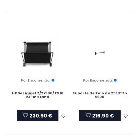
Por Encomenda:
Por Encomenda:
HP Designjet Z/TX100/TX10
Suporte de Rolo de 2" E 3" Sp
24-In Stand
9600
230.90 €
216.90 €