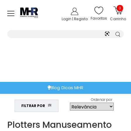
0
Favoritos
Login | Registo
Carrinho
Blog Dicas MHR
Ordenar por
FILTRAR POR
Plotters Manuseamento