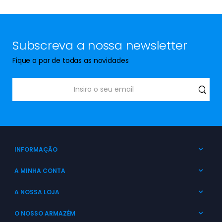
Subscreva a nossa newsletter
Fique a par de todas as novidades
INFORMAÇÃO
A MINHA CONTA
A NOSSA LOJA
O NOSSO ARMAZÉM