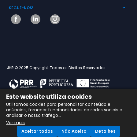
SEGUE-NOS!
MHR © 2025 Copyright. Todos os Direitos Reservados
Este website utiliza cookies
Utilizamos cookies para personalizar conteúdo e
anúncios, fornecer funcionalidades de redes sociais e
analisar o nosso tráfego...
Ver mais
Aceitar todos
Não Aceito
Detalhes
HOME
ÁREA RESERVADA
CARRINHO