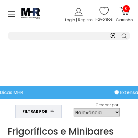
0
Favoritos
Login | Registo
Carrinho
Extensão de Garantia
Ordenar por
FILTRAR POR
Frigoríficos e Minibares