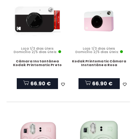
Loja 1/3 dias úteis
Loja 1/3 dias úteis
Domicílio 2/5 dias úteis:
Domicílio 2/5 dias úteis:
Câmara Instantânea
Kodak Printomatic Câmara
Kodak Printomatic Preto
Instantânea Rosa
66.90 €
66.90 €