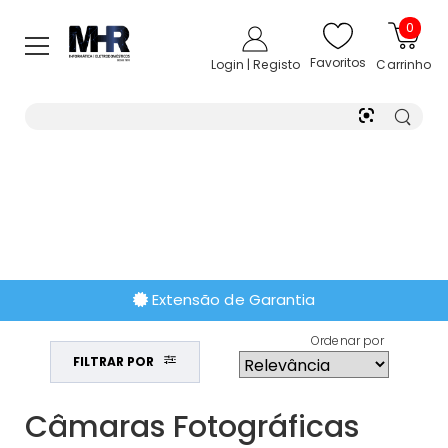
0
Favoritos
Login | Registo
Carrinho
Extensão de Garantia
Ordenar por
FILTRAR POR
Câmaras Fotográficas