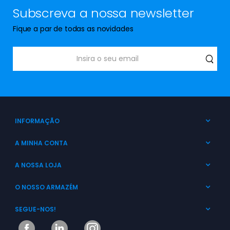
Subscreva a nossa newsletter
Fique a par de todas as novidades
INFORMAÇÃO
A MINHA CONTA
A NOSSA LOJA
O NOSSO ARMAZÉM
SEGUE-NOS!