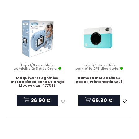
Loja 1/3 dias úteis
Loja 1/3 dias úteis
Domicílio 2/5 dias úteis:
Domicílio 2/5 dias úteis:
Máquina Fotográfica
Câmara Instantânea
Instantânea para Criança
Kodak Printomatic Azul
Mooov azul 477522
36.90 €
66.90 €