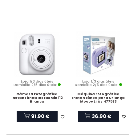
Loja 1/3 dias úteis
Loja 1/3 dias úteis
Domicílio 2/5 dias úteis:
Domicílio 2/5 dias úteis:
Câmara Fotográfica
Máquina Fotográfica
Instantânea Instax Mini 12
Instantânea para Criança
Branca
Mooov Lilás 477523
91.90 €
36.90 €