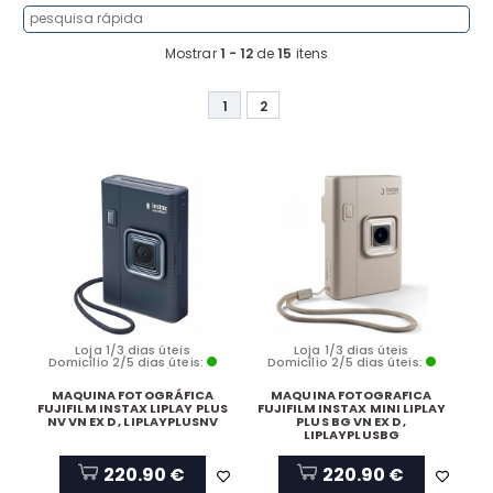
Mostrar
1 - 12
de
15
itens
1
2
Loja 1/3 dias úteis
Loja 1/3 dias úteis
Domicílio 2/5 dias úteis:
Domicílio 2/5 dias úteis:
MAQUINA FOTOGRÁFICA
MAQUINA FOTOGRAFICA
FUJIFILM INSTAX LIPLAY PLUS
FUJIFILM INSTAX MINI LIPLAY
NV VN EX D , LIPLAYPLUSNV
PLUS BG VN EX D ,
LIPLAYPLUSBG
220.90 €
220.90 €