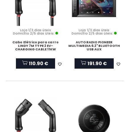
Loja 1/3 dias úteis
Loja 1/3 dias úteis
Domicílio 2/5 dias úteis:
Domicílio 2/5 dias úteis:
Cabo Elétrico para carro
AUTO RADIO PIONEER
LINDY 7M TYPE 2 EV-
MULTIMEDIA 6.2" BLUETOOTH
CHARGING CABLE 11KW
USB AUX
110.90 €
191.90 €