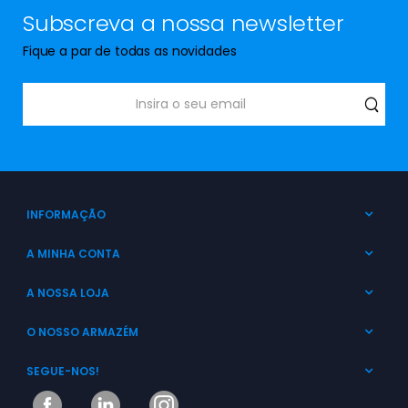
Subscreva a nossa newsletter
Fique a par de todas as novidades
INFORMAÇÃO
A MINHA CONTA
A NOSSA LOJA
O NOSSO ARMAZÉM
SEGUE-NOS!