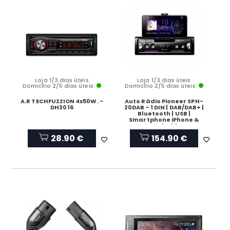
Loja 1/3 dias úteis
Loja 1/3 dias úteis
Domicílio 2/5 dias úteis:
Domicílio 2/5 dias úteis:
A.R TECHFUZZION 4x50W. -
Auto Rádio Pioneer SPH-
DH3016
20DAB – 1 DIN | DAB/DAB+ |
Bluetooth | USB |
Smartphone iPhone &
Android
28.90 €
154.90 €