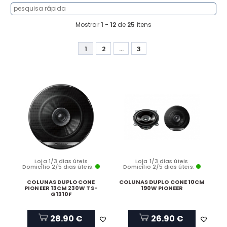
Mostrar
1 - 12
de
25
itens
1
2
...
3
Loja 1/3 dias úteis
Loja 1/3 dias úteis
Domicílio 2/5 dias úteis:
Domicílio 2/5 dias úteis:
COLUNAS DUPLO CONE
COLUNAS DUPLO CONE 10CM
PIONEER 13CM 230W TS-
190W PIONEER
G1310F
28.90 €
26.90 €