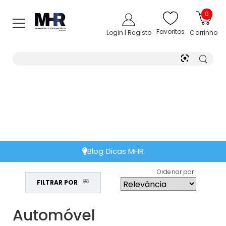
0
Favoritos
Login | Registo
Carrinho
Blog Dicas MHR
Ordenar por
FILTRAR POR
Automóvel