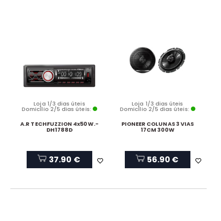
Loja 1/3 dias úteis
Loja 1/3 dias úteis
Domicílio 2/5 dias úteis:
Domicílio 2/5 dias úteis:
A.R TECHFUZZION 4x50W.-
PIONEER COLUNAS 3 VIAS
DH1788D
17CM 300W
37.90 €
56.90 €