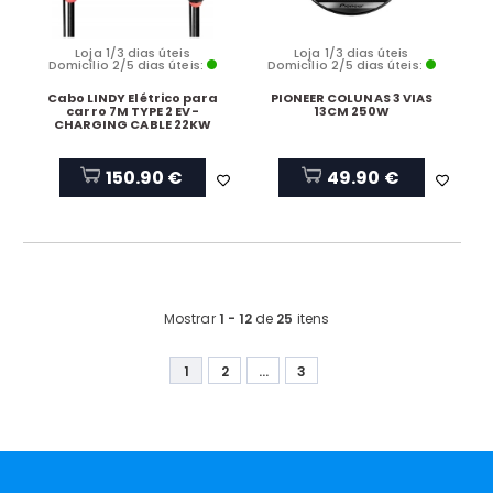
Loja 1/3 dias úteis
Loja 1/3 dias úteis
Domicílio 2/5 dias úteis:
Domicílio 2/5 dias úteis:
Cabo LINDY Elétrico para
PIONEER COLUNAS 3 VIAS
carro 7M TYPE 2 EV-
13CM 250W
CHARGING CABLE 22KW
150.90 €
49.90 €
Mostrar
1 - 12
de
25
itens
1
2
...
3