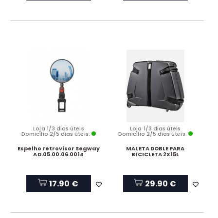
Loja 1/3 dias úteis
Loja 1/3 dias úteis
Domicílio 2/5 dias úteis:
Domicílio 2/5 dias úteis:
Espelho retrovisor Segway
MALETA DOBLE PARA
AD.05.00.06.0014
BICICLETA 2X15L
17.90 €
29.90 €