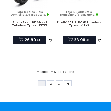
Loja 1/3 dias úteis
Loja 1/3 dias úteis
Domicílio 2/5 dias úteis:
Domicílio 2/5 dias úteis:
Pneus Pirelli 10" Street
Pirelli 10" ALL-ROAD Tubeless
Tubeless Tyres - KITX2
Tyres - KITX2
26.90 €
26.90 €
Mostrar
1 - 12
de
42
itens
1
2
...
4