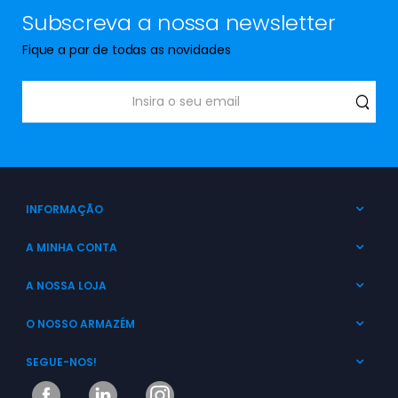
Subscreva a nossa newsletter
Fique a par de todas as novidades
INFORMAÇÃO
A MINHA CONTA
A NOSSA LOJA
O NOSSO ARMAZÉM
SEGUE-NOS!