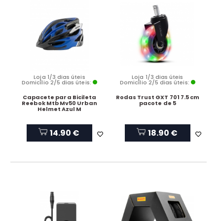
Loja 1/3 dias úteis
Loja 1/3 dias úteis
Domicílio 2/5 dias úteis:
Domicílio 2/5 dias úteis:
Capacete para Bicileta
Rodas Trust GXT 701 7.5 cm
Reebok Mtb Mv50 Urban
pacote de 5
Helmet Azul M
14.90 €
18.90 €