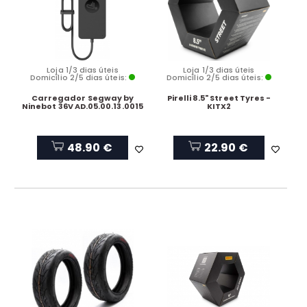
Loja 1/3 dias úteis
Loja 1/3 dias úteis
Domicílio 2/5 dias úteis:
Domicílio 2/5 dias úteis:
Carregador Segway by
Pirelli 8.5" Street Tyres -
Ninebot 36V AD.05.00.13.0015
KITX2
48.90 €
22.90 €