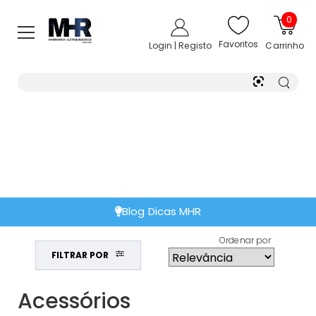
0
Favoritos
Login | Registo
Carrinho
Blog Dicas MHR
Ordenar por
FILTRAR POR
Acessórios