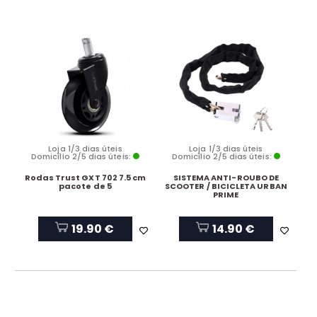
Loja 1/3 dias úteis
Loja 1/3 dias úteis
Domicílio 2/5 dias úteis:
Domicílio 2/5 dias úteis:
Rodas Trust GXT 702 7.5 cm
SISTEMA ANTI-ROUBO DE
pacote de 5
SCOOTER / BICICLETA URBAN
PRIME
19.90 €
14.90 €