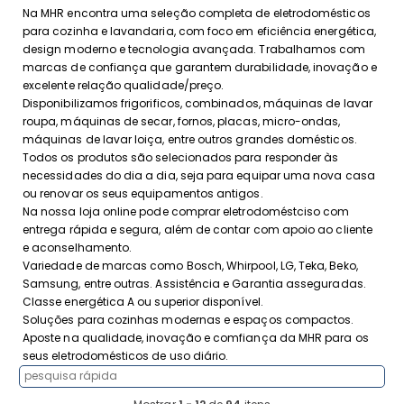
Na MHR encontra uma seleção completa de eletrodomésticos
para cozinha e lavandaria, com foco em eficiência energética,
design moderno e tecnologia avançada. Trabalhamos com
marcas de confiança que garantem durabilidade, inovação e
excelente relação qualidade/preço.
Disponibilizamos frigorificos, combinados, máquinas de lavar
roupa, máquinas de secar, fornos, placas, micro-ondas,
máquinas de lavar loiça, entre outros grandes domésticos.
Todos os produtos são selecionados para responder às
necessidades do dia a dia, seja para equipar uma nova casa
ou renovar os seus equipamentos antigos.
Na nossa loja online pode comprar eletrodoméstciso com
entrega rápida e segura, além de contar com apoio ao cliente
e aconselhamento.
Variedade de marcas como Bosch, Whirpool, LG, Teka, Beko,
Samsung, entre outras. Assistência e Garantia asseguradas.
Classe energética A ou superior disponível.
Soluções para cozinhas modernas e espaços compactos.
Aposte na qualidade, inovação e comfiança da MHR para os
seus eletrodomésticos de uso diário.