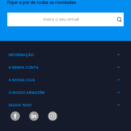
Fique a par de todas as novidades
INFORMAÇÃO
A MINHA CONTA
A NOSSA LOJA
O NOSSO ARMAZÉM
SEGUE-NOS!