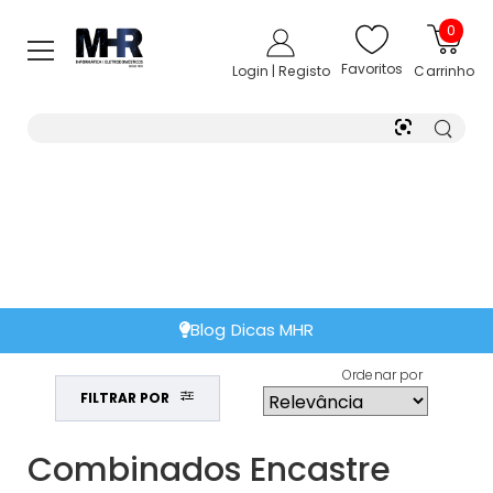
0
Favoritos
Login | Registo
Carrinho
Blog Dicas MHR
Ordenar por
FILTRAR POR
Combinados Encastre