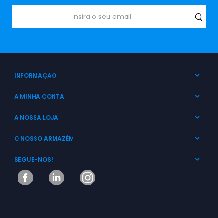
INFORMAÇÃO
A MINHA CONTA
A NOSSA LOJA
O NOSSO ARMAZÉM
SEGUE-NOS!