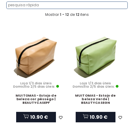
Mostrar
1 - 12
de
12
itens
Loja 1/3 dias úteis
Loja 1/3 dias úteis
Domicílio 2/5 dias úteis:
Domicílio 2/5 dias úteis:
MUITOMAS - Estojo de
MUITOMAS - Estojo de
beleza cor pêssego |
beleza Verde |
BEAUTYCASEPF
BEAUTYCASEGN
10.90 €
10.90 €