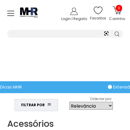
0
Favoritos
Login | Registo
Carrinho
Extensão de Garantia
Ordenar por
FILTRAR POR
Acessórios