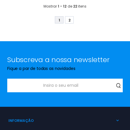
Mostrar
1 - 12
de
22
itens
1
2
Subscreva a nossa newsletter
Fique a par de todas as novidades
INFORMAÇÃO