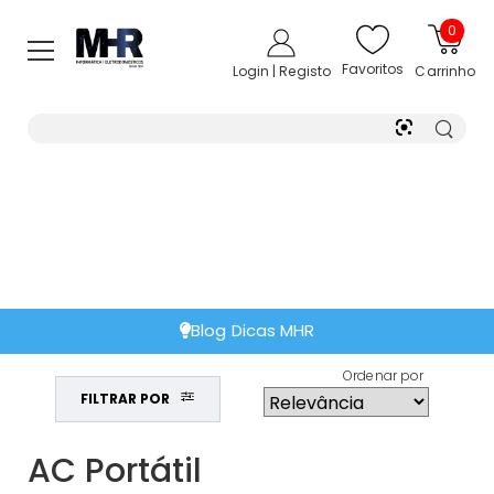
0
Favoritos
Login | Registo
Carrinho
Extensão de Garantia
Ordenar por
FILTRAR POR
AC Portátil