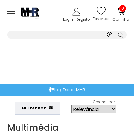
0
Favoritos
Login | Registo
Carrinho
Extensão de Garantia
Ordenar por
FILTRAR POR
Multimédia