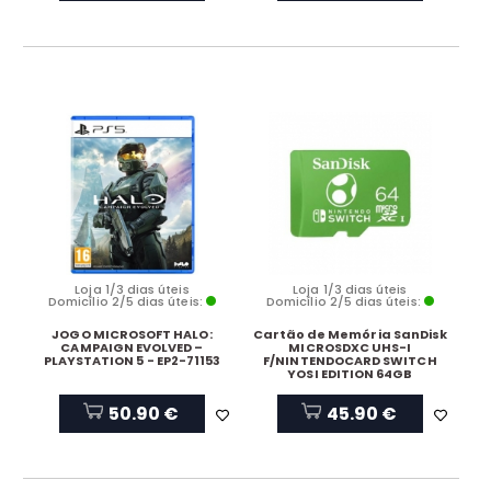
Loja 1/3 dias úteis
Loja 1/3 dias úteis
Domicílio 2/5 dias úteis:
Domicílio 2/5 dias úteis:
JOGO MICROSOFT HALO:
Cartão de Memória SanDisk
CAMPAIGN EVOLVED –
MICROSDXC UHS-I
PLAYSTATION 5 - EP2-71153
F/NINTENDOCARD SWITCH
YOSI EDITION 64GB
50.90 €
45.90 €