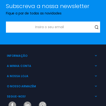
Subscreva a nossa newsletter
Fique a par de todas as novidades
INFORMAÇÃO
A MINHA CONTA
A NOSSA LOJA
O NOSSO ARMAZÉM
SEGUE-NOS!