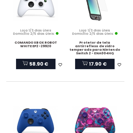
Loja 1/3 dias úteis
Loja 1/3 dias úteis
Domicílio 2/5 dias úteis:
Domicílio 2/5 dias úteis:
COMANDO XBOX ROBOT
Protetor de tela
WHITE EP2-29920
antirreflexo de vidro
temperado para Nintendo
Switch 2 - ENA004HQ
58.90 €
17.90 €