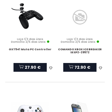
Loja 1/3 dias úteis
Loja 1/3 dias úteis
Domicílio 2/5 dias úteis:
Domicílio 2/5 dias úteis:
GXT541 Muta PC Controller
COMANDO XBOX ICE BREAKER
SE EP2-29572
27.90 €
72.90 €