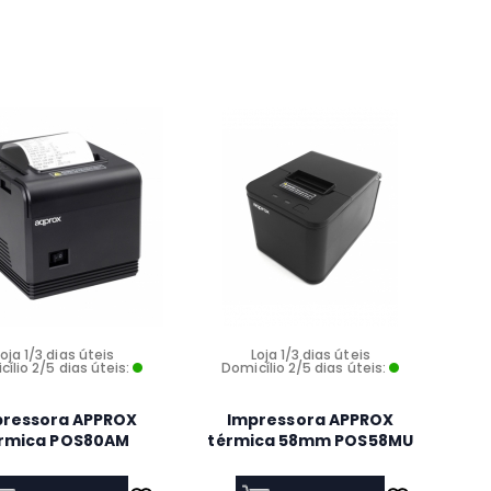
Loja 1/3 dias úteis
Loja 1/3 dias úteis
ílio 2/5 dias úteis:
Domicílio 2/5 dias úteis:
pressora APPROX
Impressora APPROX
rmica POS80AM
térmica 58mm POS58MU