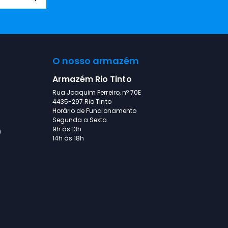
O nosso armazém
Armazém Rio Tinto
Rua Joaquim Ferreiro, nº 70E
4435-297 Rio Tinto
Horário de Funcionamento
Segunda a Sexta
9h às 13h
)
14h às 18h