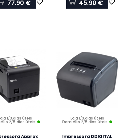
77.90 €
45.90 €
Loja 1/3 dias úteis
Loja 1/3 dias úteis
ílio 2/5 dias úteis:
Domicílio 2/5 dias úteis:
pressora Approx
Impressora DDIGITAL