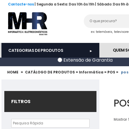
Contacte-nos
| Segunda a Sexta: Das 10h às 19h | Sábado: Das 9h à
ex: telemóveis, televisor
QUEM 
CATEGORIAS DE PRODUTOS
Extensão de Garantia
»
»
»
»
HOME
CATÁLOGO DE PRODUTOS
Informática
POS
pos
PO
FILTROS
Mostrar