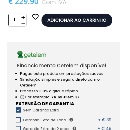
€ 229.90
Com IVA
ADICIONAR AO CARRINHO
Financiamento Cetelem disponível
Pague este produto em prestações suaves
Simulação simples e segura direto com o
Cetelem
Processo 100% digital e rápido
Por exemplo:
76.63 €
em 3X
EXTENSÃO DE GARANTIA
Sem Garantia Extra
+ € 39
Garantia Extra de 1 ano
+ € 49
Garantia Extra de 2 anos