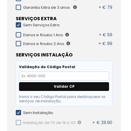
+ € 79
Garantia Extra de 3 anos
SERVIÇOS EXTRA
Sem Serviços Extra
+ € 59
Danos e Roubo 1 Ano
+ € 99
Danos e Roubo 2 Ano
SERVIÇOS INSTALAÇÃO
Validação do Código Postal
Validar CP
Insira o seu Código Postal para desbloquear os
serviços de instalação.
Sem Instalação
+ € 29.90
Instalação de TV de 19 a 42