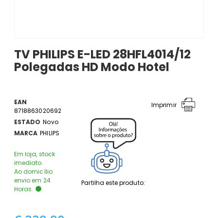
TV PHILIPS E-LED 28HFL4014/12
Polegadas HD Modo Hotel
EAN
Imprimir
8718863020692
ESTADO
Novo
MARCA
PHILIPS
Em loja, stock
imediato.
Ao domicílio
envio em 24
Partilha este produto:
Horas.