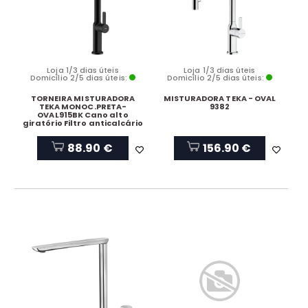
Loja 1/3 dias úteis
Loja 1/3 dias úteis
Domicílio 2/5 dias úteis:
Domicílio 2/5 dias úteis:
TORNEIRA MISTURADORA
MISTURADORA TEKA - OVAL
TEKA MONOC.PRETA-
9382
OVAL915BK Cano alto
giratório Filtro anticalcário
88.90 €
156.90 €