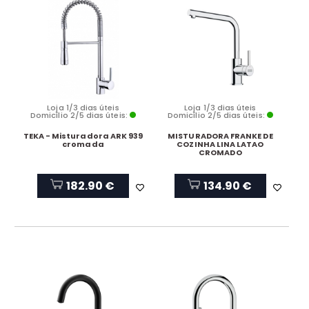
Loja 1/3 dias úteis
Loja 1/3 dias úteis
Domicílio 2/5 dias úteis:
Domicílio 2/5 dias úteis:
TEKA - Misturadora ARK 939
MISTURADORA FRANKE DE
cromada
COZINHA LINA LATAO
CROMADO
182.90 €
134.90 €