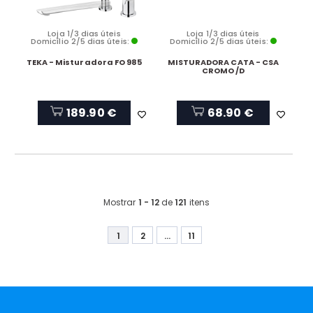
Loja 1/3 dias úteis
Loja 1/3 dias úteis
Domicílio 2/5 dias úteis:
Domicílio 2/5 dias úteis:
TEKA - Misturadora FO 985
MISTURADORA CATA - CSA
CROMO /D
189.90 €
68.90 €
Mostrar
1 - 12
de
121
itens
1
2
...
11