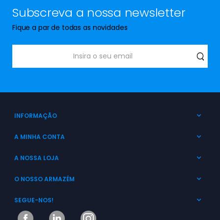
Subscreva a nossa newsletter
Fique a par de todas as novidades
INFORMAÇÃO
A MINHA CONTA
A NOSSA LOJA
O NOSSO ARMAZÉM
SEGUE-NOS!