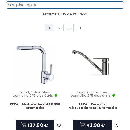
Mostrar
1 - 12
de
121
itens
1
2
...
11
Loja 1/3 dias úteis
Loja 1/3 dias úteis
Domicílio 2/5 dias úteis:
Domicílio 2/5 dias úteis:
TEKA - Misturadora ARK 938
TEKA - Torneira
cromada
Misturadora ML Cromada
127.90 €
43.90 €