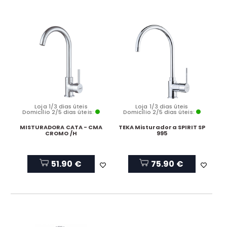
Loja 1/3 dias úteis
Loja 1/3 dias úteis
Domicílio 2/5 dias úteis:
Domicílio 2/5 dias úteis:
MISTURADORA CATA - CMA
TEKA Misturadora SPIRIT SP
CROMO /H
995
51.90 €
75.90 €