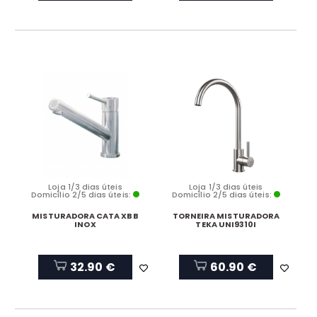
Loja 1/3 dias úteis
Loja 1/3 dias úteis
Domicílio 2/5 dias úteis:
Domicílio 2/5 dias úteis:
MISTURADORA CATA XBB
TORNEIRA MISTURADORA
INOX
TEKA UNI9310I
32.90 €
60.90 €