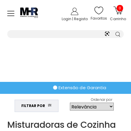
0
Favoritos
Login | Registo
Carrinho
Extensão de Garantia
Ordenar por
FILTRAR POR
Misturadoras de Cozinha