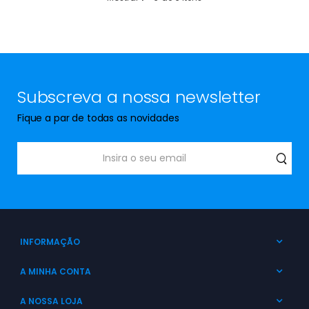
Subscreva a nossa newsletter
Fique a par de todas as novidades
INFORMAÇÃO
A MINHA CONTA
A NOSSA LOJA