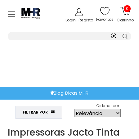
0
Favoritos
Login | Registo
Carrinho
Blog Dicas MHR
Ordenar por
FILTRAR POR
Impressoras Jacto Tinta