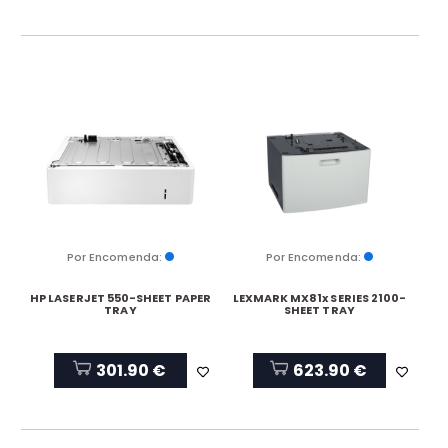
Por Encomenda:
Por Encomenda:
HP LASERJET 550-SHEET PAPER
LEXMARK MX81x SERIES 2100-
TRAY
SHEET TRAY
301.90 €
623.90 €