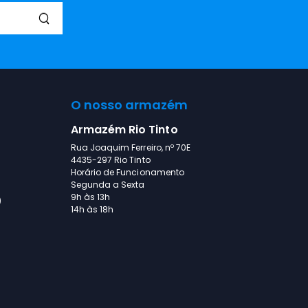
O nosso armazém
Armazém Rio Tinto
Rua Joaquim Ferreiro, nº 70E
4435-297 Rio Tinto
Horário de Funcionamento
Segunda a Sexta
9h às 13h
)
14h às 18h