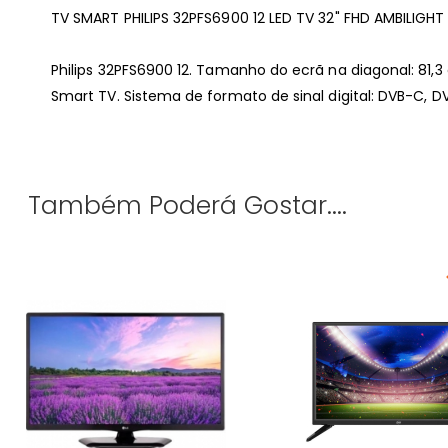
TV SMART PHILIPS 32PFS6900 12 LED TV 32" FHD AMBILIGHT
Philips 32PFS6900 12. Tamanho do ecrã na diagonal: 81,3 
Smart TV. Sistema de formato de sinal digital: DVB-C, D
Também Poderá Gostar....