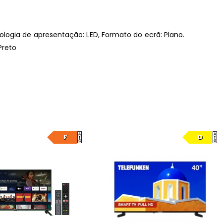
cnologia de apresentação: LED, Formato do ecrã: Plano.
Preto
F
D