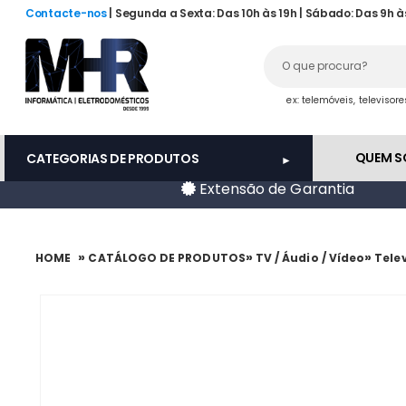
Contacte-nos
| Segunda a Sexta: Das 10h às 19h | Sábado: Das 9h à
ex: telemóveis, televisor
QUEM 
CATEGORIAS DE PRODUTOS
Extensão de Garantia
»
»
»
HOME
CATÁLOGO DE PRODUTOS
TV / Áudio / Vídeo
Tele