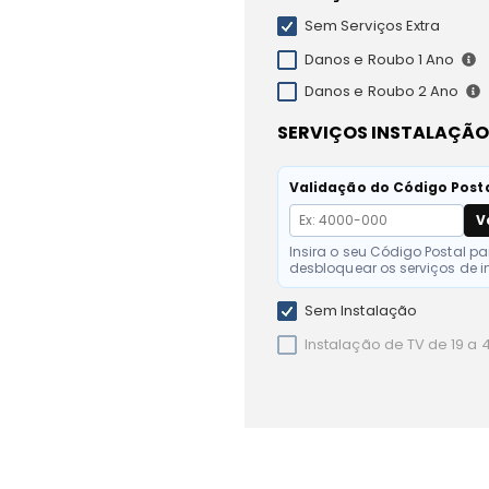
Sem Serviços Extra
Danos e Roubo 1 Ano
Danos e Roubo 2 Ano
SERVIÇOS INSTALAÇÃO
Validação do Código Post
V
Insira o seu Código Postal pa
desbloquear os serviços de i
Sem Instalação
Instalação de TV de 19 a 