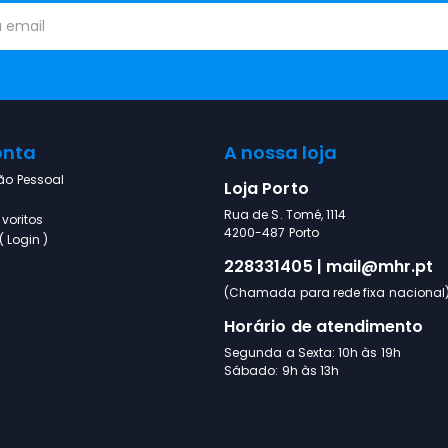
onta
A nossa loja
ão Pessoal
Loja Porto
Rua de S. Tomé, 1114
voritos
4200-487 Porto
 Login )
228331405 | mail@mhr.pt
(Chamada para rede fixa nacional
Horário de atendimento
Segunda a Sexta: 10h às 19h
Sábado: 9h às 13h