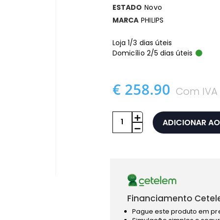
ESTADO
Novo
MARCA
PHILIPS
Loja 1/3 dias úteis
Domicílio 2/5 dias úteis
€ 258.90
Com IVA
ADICIONAR AO
Financiamento Cetel
Pague este produto em pr