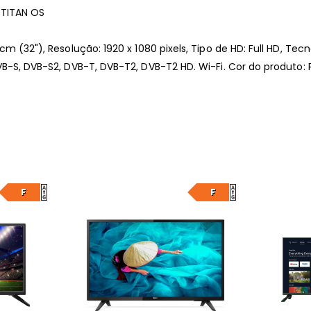
 TITAN OS
cm (32"), Resolução: 1920 x 1080 pixels, Tipo de HD: Full HD, Te
VB-S, DVB-S2, DVB-T, DVB-T2, DVB-T2 HD. Wi-Fi. Cor do produto: 
F
F