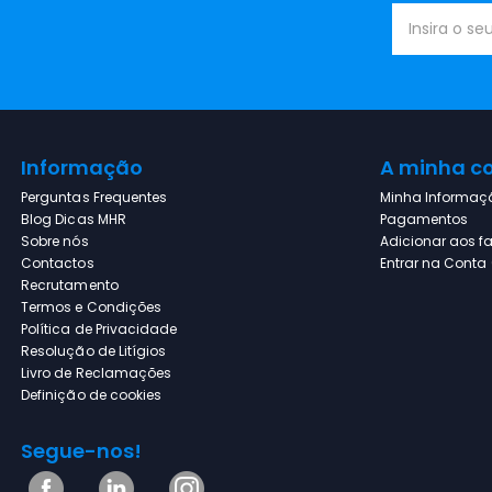
Informação
A minha c
Perguntas Frequentes
Minha Informaç
Blog Dicas MHR
Pagamentos
Sobre nós
Adicionar aos fa
Contactos
Entrar na Conta (
Recrutamento
Termos e Condições
Política de Privacidade
Resolução de Litígios
Livro de Reclamações
Definição de cookies
Segue-nos!