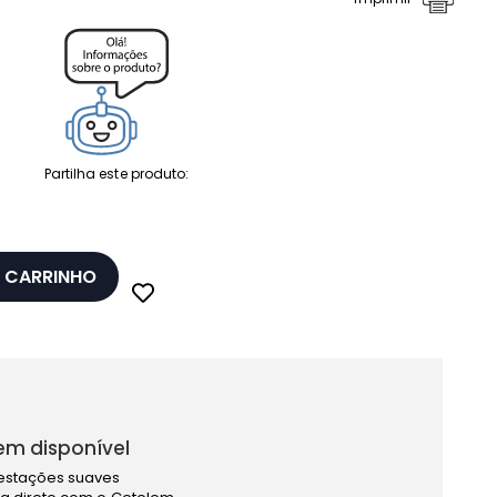
Partilha este produto:
 CARRINHO
em disponível
estações suaves