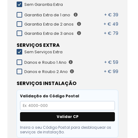
Sem Garantia Extra
+ € 39
Garantia Extra de 1 ano
+ € 49
Garantia Extra de 2 anos
+ € 79
Garantia Extra de 3 anos
SERVIÇOS EXTRA
Sem Serviços Extra
+ € 59
Danos e Roubo 1 Ano
+ € 99
Danos e Roubo 2 Ano
SERVIÇOS INSTALAÇÃO
Validação do Código Postal
Validar CP
Insira o seu Código Postal para desbloquear os
serviços de instalação.