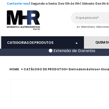
Contacte-nos
| Segunda a Sexta: Das 10h às 19h | Sábado: Das 9h à
ex: telemóveis, televisor
QUEM 
CATEGORIAS DE PRODUTOS
Extensão de Garantia
»
»
»
HOME
CATÁLOGO DE PRODUTOS
Eletrodomésticos
Enca