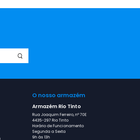
O nosso armazém
Armazém Rio Tinto
Rua Joaquim Ferreiro, nº 70E
4435-297 Rio Tinto
Horário de Funcionamento
Segunda a Sexta
9h às 13h
)