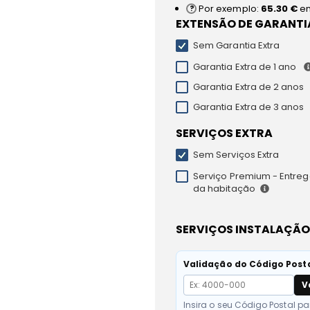
Por exemplo:
65.30 €
e
EXTENSÃO DE GARANTI
Sem Garantia Extra
Garantia Extra de 1 ano
Garantia Extra de 2 anos
Garantia Extra de 3 anos
SERVIÇOS EXTRA
Sem Serviços Extra
Serviço Premium - Entrega
da habitação
SERVIÇOS INSTALAÇÃO
Validação do Código Post
V
Insira o seu Código Postal pa