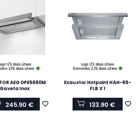
oja 1/3 dias úteis
Loja 1/3 dias úteis
ílio 2/5 dias úteis
Domicílio 2/5 dias úteis
TOR AEG DPE5660M
Exaustor Hotpoint HAH-65-
Gaveta Inox
FLB X 1
245.90 €
133.90 €