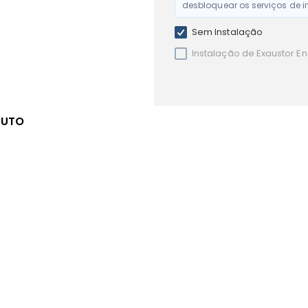
desbloquear os serviços de i
Sem Instalação
Instalação de Exaustor E
DUTO