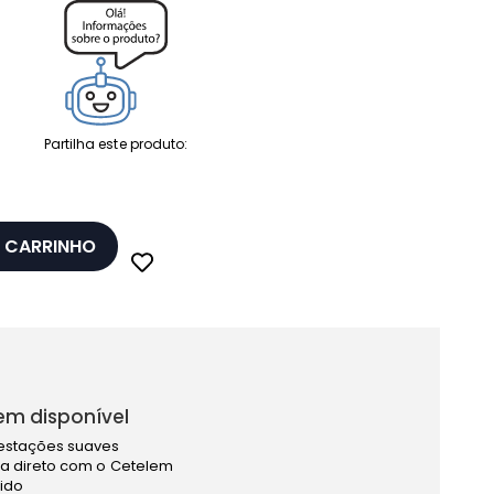
Partilha este produto:
 CARRINHO
em disponível
estações suaves
a direto com o Cetelem
pido