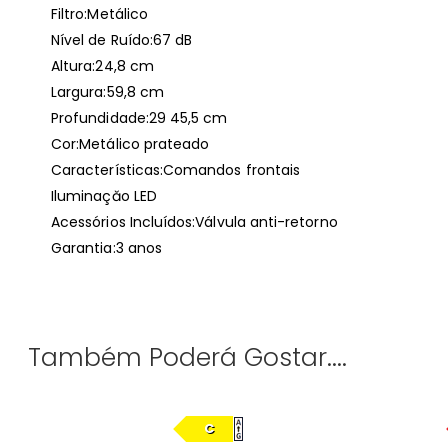
Filtro:Metálico
Nível de Ruído:67 dB
Altura:24,8 cm
Largura:59,8 cm
Profundidade:29 45,5 cm
Cor:Metálico prateado
Características:Comandos frontais
Iluminaçăo LED
Acessórios Incluídos:Válvula anti-retorno
Garantia:3 anos
Também Poderá Gostar....
C