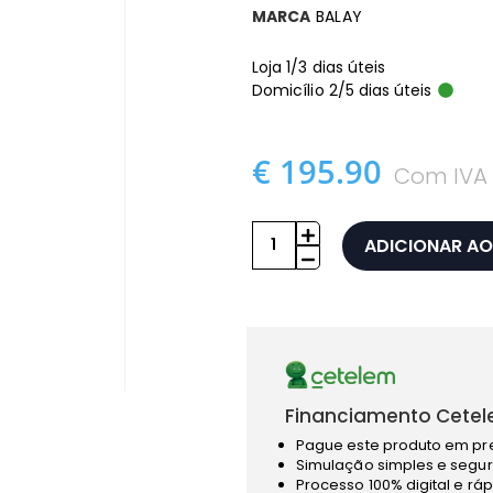
MARCA
BALAY
Loja 1/3 dias úteis
Domicílio 2/5 dias úteis
€ 195.90
Com IVA
ADICIONAR AO
Financiamento Cetel
Pague este produto em pr
Simulação simples e segur
Processo 100% digital e rá