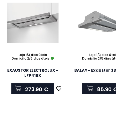
Loja 1/3 dias úteis
Loja 1/3 dias úte
Domicílio 2/5 dias úteis
Domicílio 2/5 dias út
EXAUSTOR ELECTROLUX -
BALAY - Exaustor 
LFP419X
273.90 €
85.90 