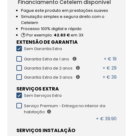
Financiamento Cetelem disponível
Pague este produto em prestações suaves
Simulação simples e segura direto com o
Cetelem
Processo 100% digital e rápido
Por exemplo:
42.63 €
em 3X
EXTENSÃO DE GARANTIA
Sem Garantia Extra
+ € 19
Garantia Extra de 1 ano
+ € 29
Garantia Extra de 2 anos
+ € 39
Garantia Extra de 3 anos
SERVIÇOS EXTRA
Sem Serviços Extra
Serviço Premium - Entrega no interior da
habitação
+ € 39.90
SERVIÇOS INSTALAÇÃO