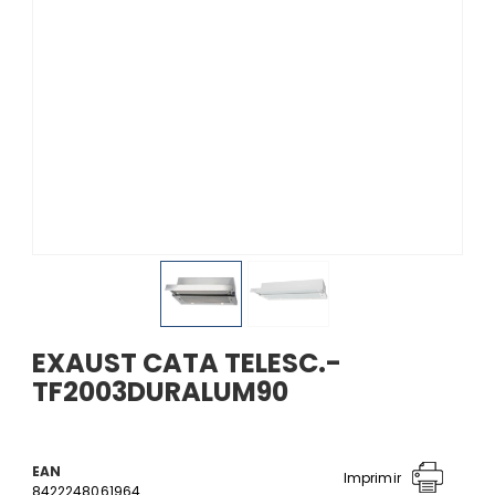
EXAUST CATA TELESC.-
TF2003DURALUM90
EAN
Imprimir
8422248061964