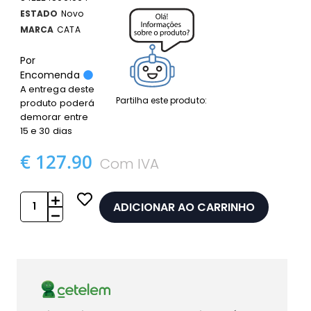
ESTADO
Novo
MARCA
CATA
Por
Encomenda
A entrega deste
Partilha este produto:
produto poderá
demorar entre
15 e 30 dias
€ 127.90
Com IVA
ADICIONAR AO CARRINHO