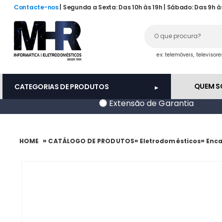
Contacte-nos
| Segunda a Sexta: Das 10h às 19h | Sábado: Das 9h à
ex: telemóveis, televisor
QUEM 
CATEGORIAS DE PRODUTOS
Extensão de Garantia
»
»
»
HOME
CATÁLOGO DE PRODUTOS
Eletrodomésticos
Enca