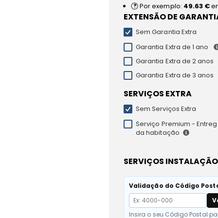
Por exemplo:
49.63 €
e
EXTENSÃO DE GARANTI
Sem Garantia Extra
Garantia Extra de 1 ano
Garantia Extra de 2 anos
Garantia Extra de 3 anos
SERVIÇOS EXTRA
Sem Serviços Extra
Serviço Premium - Entrega
da habitação
SERVIÇOS INSTALAÇÃO
Validação do Código Post
V
Insira o seu Código Postal pa