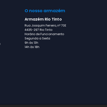
O nosso armazém
Armazém Rio Tinto
Rua Joaquim Ferreiro, nº 70E
4435-297 Rio Tinto
Horário de Funcionamento
Segunda a Sexta
9h às 13h
)
14h às 18h