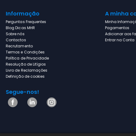
Informação
A minha c
Perguntas Frequentes
Minha Informaç
Blog Dicas MHR
Pagamentos
Sobre nós
Adicionar aos fa
Contactos
Entrar na Conta (
Recrutamento
Termos e Condições
Política de Privacidade
Resolução de Litígios
Livro de Reclamações
Definição de cookies
Segue-nos!