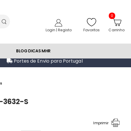
0
Favoritos
Login | Registo
Carrinho
BLOG DICAS MHR
Portes de Envio para Portugal
s
B-3632-S
Imprimir