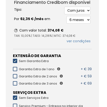
Financiamento Credibom disponível
Tipo:
Por
62,35 €
/mês
em
Com valor total:
374,08 €
TAN:
10,00%
| TAEG:
14,216%
| MTIC:
374,08 €
ver condições
EXTENSÃO DE GARANTIA
Sem Garantia Extra
+ € 39
Garantia Extra de 1 ano
+ € 59
Garantia Extra de 2 anos
+ € 69
Garantia Extra de 3 anos
SERVIÇOS EXTRA
Sem Serviços Extra
Serviço Premium - Entrega no interior da