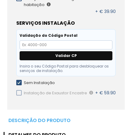
habitação
+ € 39.90
SERVIÇOS INSTALAÇÃO
Validação do Código Postal
Validar CP
Insira o seu Código Postal para desbloquear os
serviços de instalação.
Sem Instalação
+ € 59.90
Instalação de Exaustor Encastre
DESCRIÇÃO DO PRODUTO
DETALHES DO PRODUTO