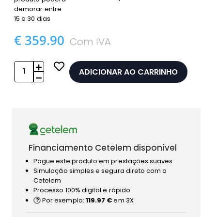
demorar entre
15 e 30 dias
€ 359.90
Com IVA
ADICIONAR AO CARRINHO
Financiamento Cetelem disponível
Pague este produto em prestações suaves
Simulação simples e segura direto com o
Cetelem
Processo 100% digital e rápido
Por exemplo:
119.97 €
em 3X