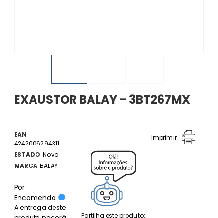
EXAUSTOR BALAY - 3BT267MX
EAN
Imprimir
4242006294311
ESTADO
Novo
MARCA
BALAY
Por
Encomenda
A entrega deste
Partilha este produto:
produto poderá