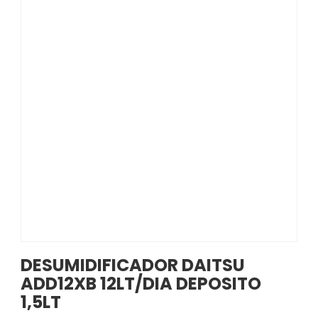
DESUMIDIFICADOR DAITSU
ADD12XB 12LT/DIA DEPOSITO
1,5LT