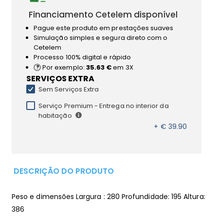
Financiamento Cetelem disponível
Pague este produto em prestações suaves
Simulação simples e segura direto com o
Cetelem
Processo 100% digital e rápido
Por exemplo:
35.63 €
em 3X
SERVIÇOS EXTRA
Sem Serviços Extra
Serviço Premium - Entrega no interior da
habitação
+ € 39.90
DESCRIÇÃO DO PRODUTO
Peso e dimensões Largura : 280 Profundidade: 195 Altura:
386