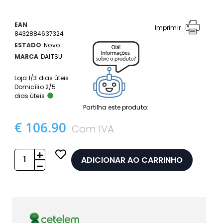
EAN
Imprimir
8432884637324
ESTADO
Novo
MARCA
DAITSU
Loja 1/3 dias úteis
Domicílio 2/5
dias úteis
Partilha este produto:
€ 106.90
Com IVA
ADICIONAR AO CARRINHO