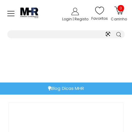
0
Favoritos
Login | Registo
Carrinho
Extensão de Garant