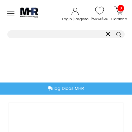
0
Favoritos
Login | Registo
Carrinho
Blog Dicas MHR