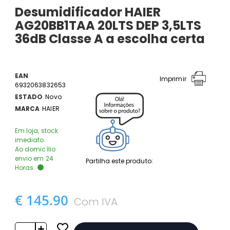
Desumidificador HAIER
AG20BB1TAA 20LTS DEP 3,5LTS
36dB Classe A a escolha certa
EAN
Imprimir
6932063832653
ESTADO
Novo
MARCA
HAIER
Em loja, stock
imediato.
Ao domicílio
envio em 24
Partilha este produto:
Horas.
€ 145.90
Com IVA