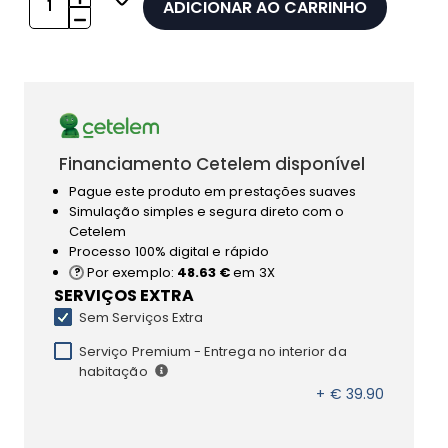
ADICIONAR AO CARRINHO
Financiamento Cetelem disponível
Pague este produto em prestações suaves
Simulação simples e segura direto com o
Cetelem
Processo 100% digital e rápido
Por exemplo:
48.63 €
em 3X
SERVIÇOS EXTRA
Sem Serviços Extra
Serviço Premium - Entrega no interior da
habitação
+ € 39.90