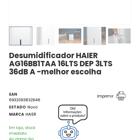
Desumidificador HAIER
AG16BB1TAA 16LTS DEP 3LTS
36dB A -melhor escolha
EAN
Imprimir
6932063832646
ESTADO
Novo
MARCA
HAIER
Em loja, stock
imediato.
Ao domicílio