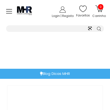
0
Favoritos
Login | Registo
Carrinho
Blog Dicas MHR