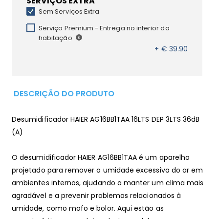
SERVIÇOS EXTRA
Sem Serviços Extra
Serviço Premium - Entrega no interior da
habitação
+ € 39.90
DESCRIÇÃO DO PRODUTO
Desumidificador HAIER AG16BB1TAA 16LTS DEP 3LTS 36dB
(A)
O desumidificador HAIER AG16BB1TAA é um aparelho
projetado para remover a umidade excessiva do ar em
ambientes internos, ajudando a manter um clima mais
agradável e a prevenir problemas relacionados à
umidade, como mofo e bolor. Aqui estão as