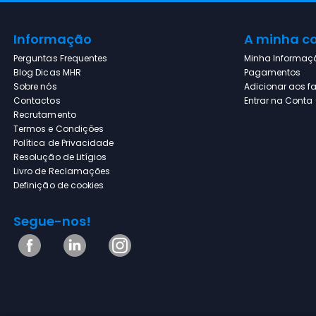
Informação
A minha c
Perguntas Frequentes
Minha Informaç
Blog Dicas MHR
Pagamentos
Sobre nós
Adicionar aos fa
Contactos
Entrar na Conta (
Recrutamento
Termos e Condições
Política de Privacidade
Resolução de Litígios
Livro de Reclamações
Definição de cookies
Segue-nos!