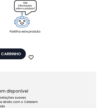
Partilha este produto:
 CARRINHO
em disponível
estações suaves
a direto com o Cetelem
pido