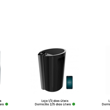
is
Loja 1/3 dias úteis
L
eis
Domicílio 2/5 dias úteis
Domic