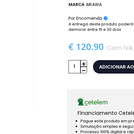
MARCA
AIRAWA
Por Encomenda
A entrega deste produto poderá
demorar entre 15 e 30 dias
€ 120.90
Com IVA
ADICIONAR AO
Financiamento Cetel
Pague este produto em pr
Simulação simples e segur
Processo 100% digital e rá