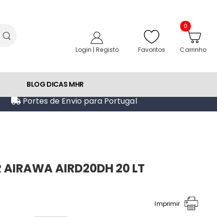
0
Favoritos
Login | Registo
Carrinho
BLOG DICAS MHR
Portes de Envio para Portugal
 AIRAWA AIRD20DH 20 LT
Imprimir