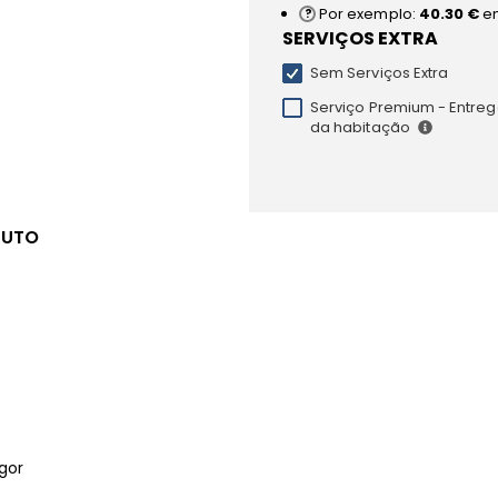
Por exemplo:
40.30 €
e
SERVIÇOS EXTRA
Sem Serviços Extra
Serviço Premium - Entrega
da habitação
DUTO
gor