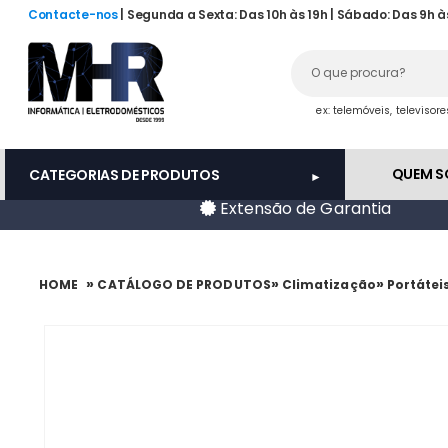
Contacte-nos
| Segunda a Sexta: Das 10h às 19h | Sábado: Das 9h à
ex: telemóveis, televisor
QUEM 
CATEGORIAS DE PRODUTOS
Extensão de Garantia
»
»
»
HOME
CATÁLOGO DE PRODUTOS
Climatização
Portátei