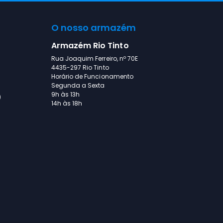
O nosso armazém
Armazém Rio Tinto
Rua Joaquim Ferreiro, nº 70E
4435-297 Rio Tinto
Horário de Funcionamento
Segunda a Sexta
9h às 13h
)
14h às 18h