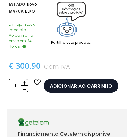
ESTADO
Novo
MARCA
BEKO
Em loja, stock
imediato.
Ao domicílio
envio em 24
Partilha este produto:
Horas.
€ 300.90
Com IVA
ADICIONAR AO CARRINHO
Financiamento Cetelem disponível