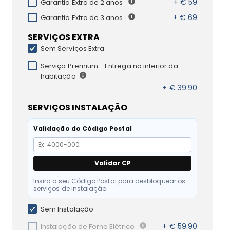
+ € 59
Garantia Extra de 2 anos
+ € 69
Garantia Extra de 3 anos
SERVIÇOS EXTRA
Sem Serviços Extra
Serviço Premium - Entrega no interior da
habitação
+ € 39.90
SERVIÇOS INSTALAÇÃO
Validação do Código Postal
Validar CP
Insira o seu Código Postal para desbloquear os
serviços de instalação.
Sem Instalação
+ € 59.90
Instalação de Forno Elétrico