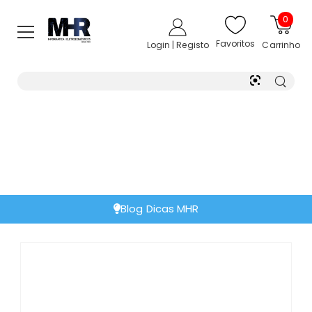
0
Favoritos
Login | Registo
Carrinho
Blog Dicas MHR