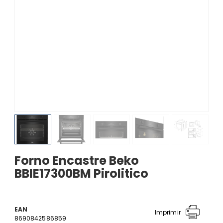
Forno Encastre Beko
BBIE17300BM Pirolitico
EAN
Imprimir
8690842586859