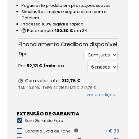
Pague este produto em prestações suaves
Simulação simples e segura direto com o
Cetelem
Processo 100% digital e rápido
Por exemplo:
100.30 €
em 3X
Financiamento Credibom disponível
Tipo:
Por
52,13 €
/mês
em
Com valor total:
312,76 €
TAN:
10,00%
| TAEG:
14,216%
| MTIC:
312,76 €
ver condições
EXTENSÃO DE GARANTIA
Sem Garantia Extra
+ € 39
Garantia Extra de 1 ano