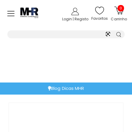
0
Favoritos
Login | Registo
Carrinho
Blog Dicas MHR