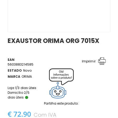
EXAUSTOR ORIMA ORG 7015X
EAN
Imprimir
5603883214585
ESTADO
Novo
MARCA
ORIMA
Loja 1/3 dias úteis
Domicílio 2/5
dias úteis
Partilha este produto:
€ 72.90
Com IVA