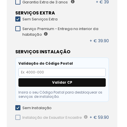
+ € 39
Garantia Extra de 3 anos
SERVIÇOS EXTRA
Sem Serviços Extra
Serviço Premium - Entrega no interior da
habitação
+ € 39.90
SERVIÇOS INSTALAÇÃO
Validação do Código Postal
Validar CP
Insira o seu Código Postal para desbloquear os
serviços de instalação.
Sem Instalação
+ € 59.90
Instalação de Exaustor Encastre