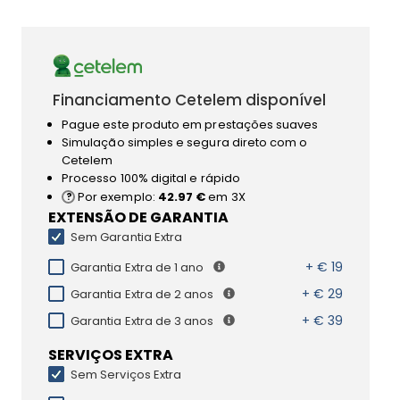
Financiamento Cetelem disponível
Pague este produto em prestações suaves
Simulação simples e segura direto com o
Cetelem
Processo 100% digital e rápido
Por exemplo:
42.97 €
em 3X
EXTENSÃO DE GARANTIA
Sem Garantia Extra
+ € 19
Garantia Extra de 1 ano
+ € 29
Garantia Extra de 2 anos
+ € 39
Garantia Extra de 3 anos
SERVIÇOS EXTRA
Sem Serviços Extra