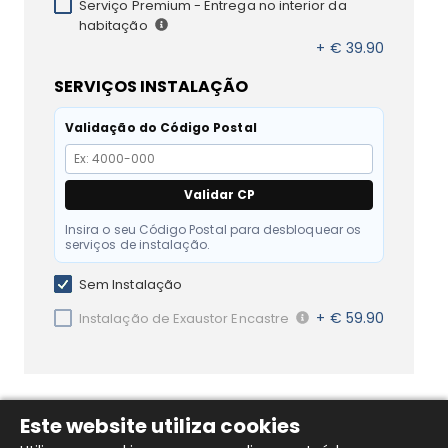
Serviço Premium - Entrega no interior da
habitação
+ € 39.90
SERVIÇOS INSTALAÇÃO
Validação do Código Postal
Validar CP
Insira o seu Código Postal para desbloquear os
serviços de instalação.
Sem Instalação
+ € 59.90
Instalação de Exaustor Encastre
DESCRIÇÃO DO PRODUTO
Este website utiliza cookies