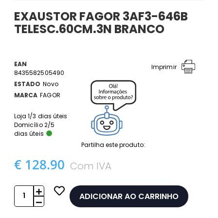
EXAUSTOR FAGOR 3AF3-646B
TELESC.60CM.3N BRANCO
EAN
Imprimir
8435582505490
ESTADO
Novo
MARCA
FAGOR
Loja 1/3 dias úteis
Domicílio 2/5
dias úteis
Partilha este produto:
€ 128.90
Com IVA
ADICIONAR AO CARRINHO