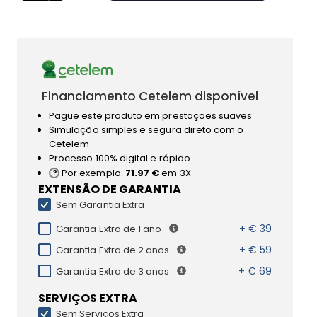
Financiamento Cetelem disponível
Pague este produto em prestações suaves
Simulação simples e segura direto com o
Cetelem
Processo 100% digital e rápido
Por exemplo:
71.97 €
em 3X
EXTENSÃO DE GARANTIA
Sem Garantia Extra
+ € 39
Garantia Extra de 1 ano
+ € 59
Garantia Extra de 2 anos
+ € 69
Garantia Extra de 3 anos
SERVIÇOS EXTRA
Sem Serviços Extra