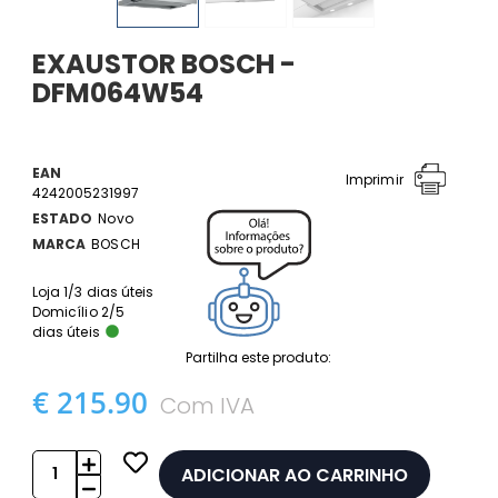
EXAUSTOR BOSCH -
DFM064W54
EAN
Imprimir
4242005231997
ESTADO
Novo
MARCA
BOSCH
Loja 1/3 dias úteis
Domicílio 2/5
dias úteis
Partilha este produto:
€ 215.90
Com IVA
ADICIONAR AO CARRINHO