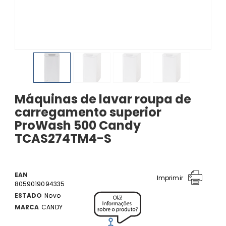
Máquinas de lavar roupa de
carregamento superior
ProWash 500 Candy
TCAS274TM4-S
EAN
Imprimir
8059019094335
ESTADO
Novo
MARCA
CANDY