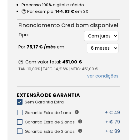
Processo 100% digital e rápido
Por exemplo:
144.63 €
em 3X
Financiamento Credibom disponível
Tipo:
Por
75,17 €
/mês
em
Com valor total:
451,00 €
TAN:
10,00%
| TAEG:
14,216%
| MTIC:
451,00 €
ver condições
EXTENSÃO DE GARANTIA
Sem Garantia Extra
+ € 49
Garantia Extra de 1 ano
+ € 79
Garantia Extra de 2 anos
+ € 89
Garantia Extra de 3 anos