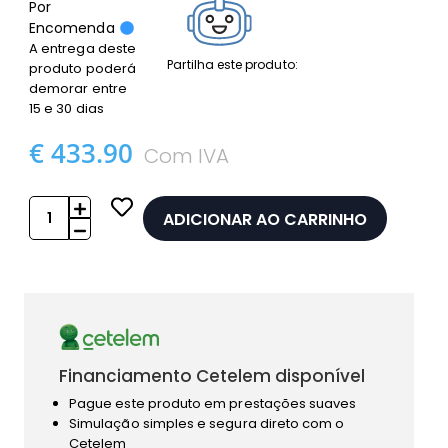
Por
Encomenda
A entrega deste
Partilha este produto:
produto poderá
demorar entre
15 e 30 dias
€ 433.90
Com IVA
ADICIONAR AO CARRINHO
Financiamento Cetelem disponível
Pague este produto em prestações suaves
Simulação simples e segura direto com o
Cetelem