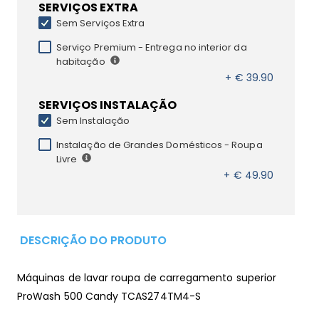
SERVIÇOS EXTRA
Sem Serviços Extra
Serviço Premium - Entrega no interior da
habitação
+ € 39.90
SERVIÇOS INSTALAÇÃO
Sem Instalação
Instalação de Grandes Domésticos - Roupa
Livre
+ € 49.90
DESCRIÇÃO DO PRODUTO
Máquinas de lavar roupa de carregamento superior
ProWash 500 Candy TCAS274TM4-S