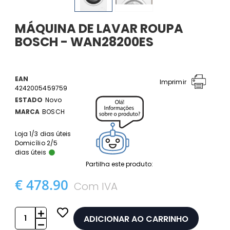
MÁQUINA DE LAVAR ROUPA
BOSCH - WAN28200ES
EAN
Imprimir
4242005459759
ESTADO
Novo
MARCA
BOSCH
Loja 1/3 dias úteis
Domicílio 2/5
dias úteis
Partilha este produto:
€ 478.90
Com IVA
ADICIONAR AO CARRINHO