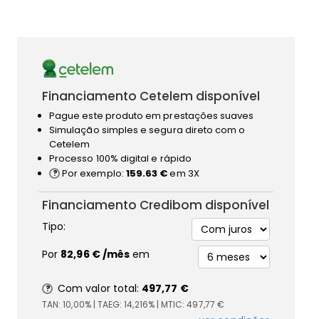
Financiamento Cetelem disponível
Pague este produto em prestações suaves
Simulação simples e segura direto com o
Cetelem
Processo 100% digital e rápido
Por exemplo:
159.63 €
em 3X
Financiamento Credibom disponível
Tipo:
Por
82,96 €
/mês
em
Com valor total:
497,77 €
TAN:
10,00%
| TAEG:
14,216%
| MTIC:
497,77 €