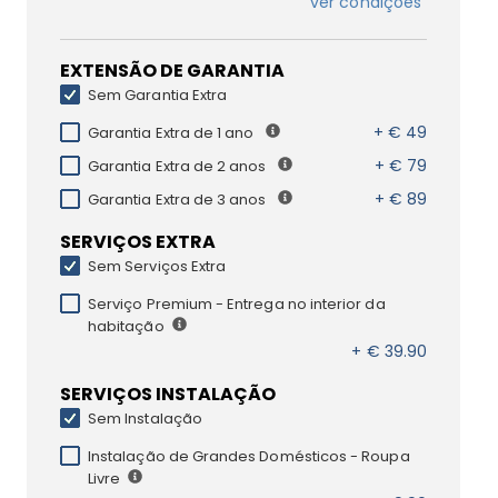
ver condições
EXTENSÃO DE GARANTIA
Sem Garantia Extra
+ € 49
Garantia Extra de 1 ano
+ € 79
Garantia Extra de 2 anos
+ € 89
Garantia Extra de 3 anos
SERVIÇOS EXTRA
Sem Serviços Extra
Serviço Premium - Entrega no interior da
habitação
+ € 39.90
SERVIÇOS INSTALAÇÃO
Sem Instalação
Instalação de Grandes Domésticos - Roupa
Livre