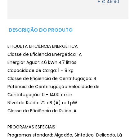
+ € 49.90
DESCRIÇÃO DO PRODUTO
ETIQUETA EFICIÊNCIA ENERGÉTICA
Classe de Eficiência Energética¹: A
Energia² Àgua³: 46 kWh 47 litros
Capacidade de Carga: 1 - 8 kg
Classe de Eficiencia de Centrifugação: B
Potência de Centrifugação Velocidade de
Centrifugação: 0 - 1400 r min
Nível de Ruído: 72 dB (A) re 1 pW
Classe de Eficiência de Ruído: A
PROGRAMAS ESPECIAIS
Programas standard: Algodão, Sintetico, Delicado, Lã