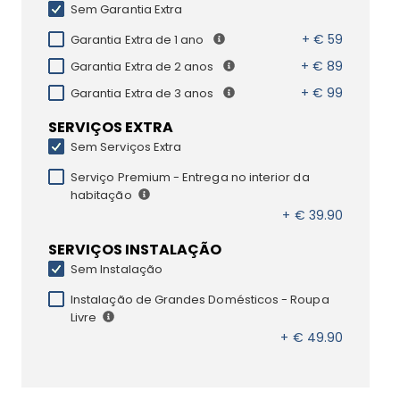
Sem Garantia Extra
+ € 59
Garantia Extra de 1 ano
+ € 89
Garantia Extra de 2 anos
+ € 99
Garantia Extra de 3 anos
SERVIÇOS EXTRA
Sem Serviços Extra
Serviço Premium - Entrega no interior da
habitação
+ € 39.90
SERVIÇOS INSTALAÇÃO
Sem Instalação
Instalação de Grandes Domésticos - Roupa
Livre
+ € 49.90