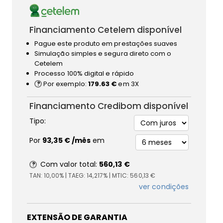
Financiamento Cetelem disponível
Pague este produto em prestações suaves
Simulação simples e segura direto com o
Cetelem
Processo 100% digital e rápido
Por exemplo:
179.63 €
em 3X
Financiamento Credibom disponível
Tipo:
Por
93,35 €
/mês
em
Com valor total:
560,13 €
TAN:
10,00%
| TAEG:
14,217%
| MTIC:
560,13 €
ver condições
EXTENSÃO DE GARANTIA