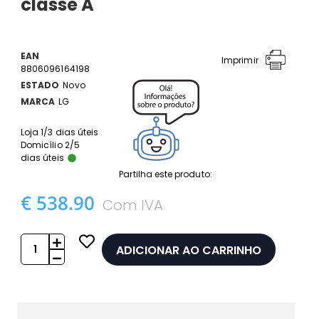
classe A
EAN
Imprimir
8806096164198
ESTADO
Novo
MARCA
LG
Loja 1/3 dias úteis
Domicílio 2/5
dias úteis
Partilha este produto:
€ 538.90
Com IVA
ADICIONAR AO CARRINHO