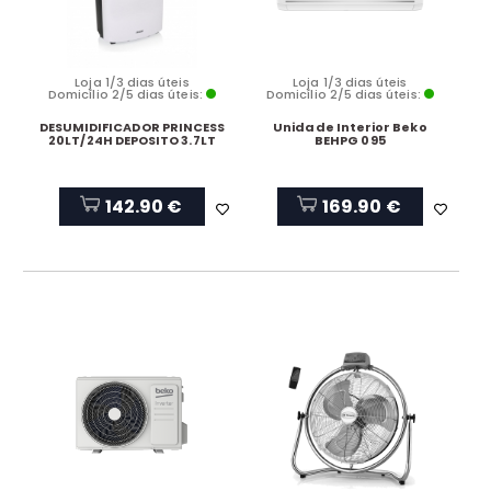
Loja 1/3 dias úteis
Loja 1/3 dias úteis
Domicílio 2/5 dias úteis:
Domicílio 2/5 dias úteis:
DESUMIDIFICADOR PRINCESS
Unidade Interior Beko
20LT/24H DEPOSITO 3.7LT
BEHPG 095
142.90 €
169.90 €