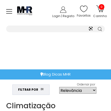
0
Favoritos
Login | Registo
Carrinho
Extensão de Garantia
Ordenar por
FILTRAR POR
Climatização