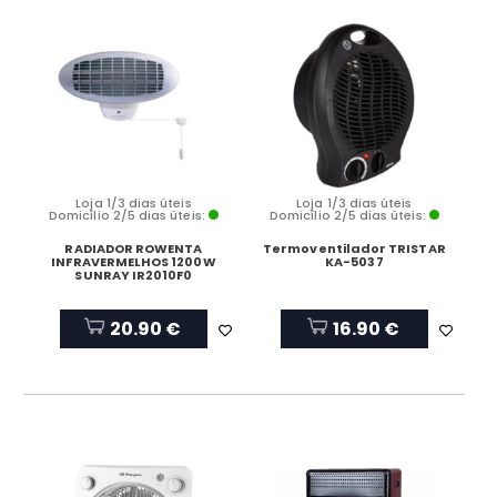
Loja 1/3 dias úteis
Loja 1/3 dias úteis
Domicílio 2/5 dias úteis:
Domicílio 2/5 dias úteis:
RADIADOR ROWENTA
Termoventilador TRISTAR
INFRAVERMELHOS 1200W
KA-5037
SUNRAY IR2010F0
20.90 €
16.90 €