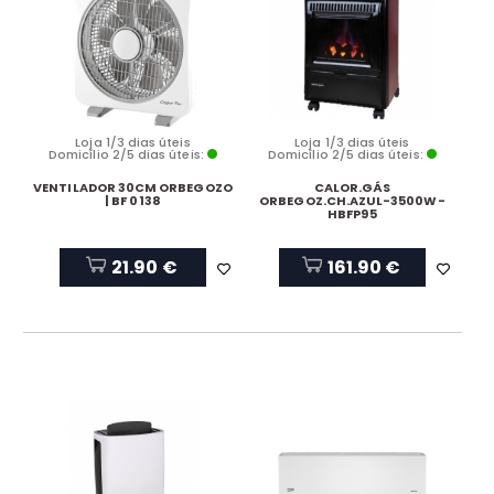
Loja 1/3 dias úteis
Loja 1/3 dias úteis
Domicílio 2/5 dias úteis:
Domicílio 2/5 dias úteis:
VENTILADOR 30CM ORBEGOZO
CALOR.GÁS
| BF 0138
ORBEGOZ.CH.AZUL-3500W-
HBFP95
21.90 €
161.90 €