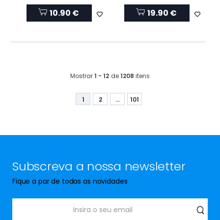
10.90 €
19.90 €
Mostrar
1 - 12
de
1208
itens
1
2
...
101
Subscreva a nossa newsletter
Fique a par de todas as novidades