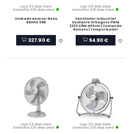
Loja 1/3 dias úteis
Loja 1/3 dias úteis
Domicílio 2/5 dias úteis:
Domicílio 2/5 dias úteis:
Unidade exterior Beko
Ventilador Industrial
BEHPG 096
Oscilante Orbegozo PWM
2232 45W Ø30cm | Comando
Remoto | Temporizador
327.90 €
54.90 €
Loja 1/3 dias úteis
Loja 1/3 dias úteis
Domicílio 2/5 dias úteis:
Domicílio 2/5 dias úteis: