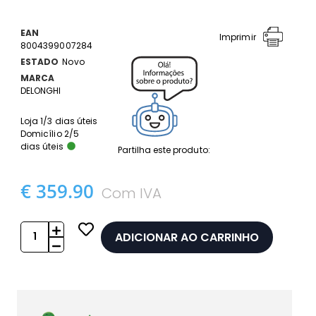
EAN
Imprimir
8004399007284
ESTADO
Novo
MARCA
DELONGHI
Loja 1/3 dias úteis
Domicílio 2/5
dias úteis
Partilha este produto:
€ 359.90
Com IVA
ADICIONAR AO CARRINHO