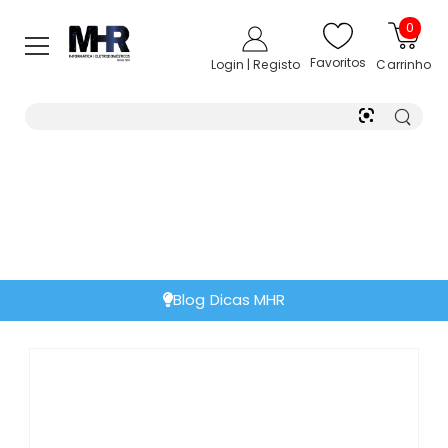
0
Favoritos
Login | Registo
Carrinho
Blog Dicas MHR