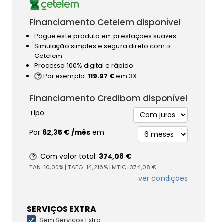
Financiamento Cetelem disponível
Pague este produto em prestações suaves
Simulação simples e segura direto com o
Cetelem
Processo 100% digital e rápido
Por exemplo:
119.97 €
em 3X
Financiamento Credibom disponível
Tipo:
Por
62,35 €
/mês
em
Com valor total:
374,08 €
TAN:
10,00%
| TAEG:
14,216%
| MTIC:
374,08 €
ver condições
SERVIÇOS EXTRA
Sem Serviços Extra