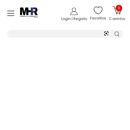
0
Favoritos
Login | Registo
Carrinho