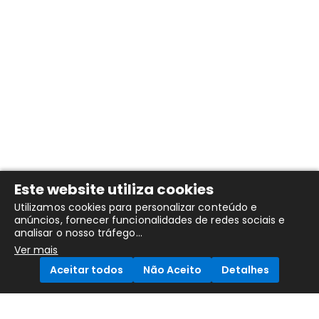
Este website utiliza cookies
Utilizamos cookies para personalizar conteúdo e
anúncios, fornecer funcionalidades de redes sociais e
analisar o nosso tráfego...
Ver mais
Aceitar todos
Não Aceito
Detalhes