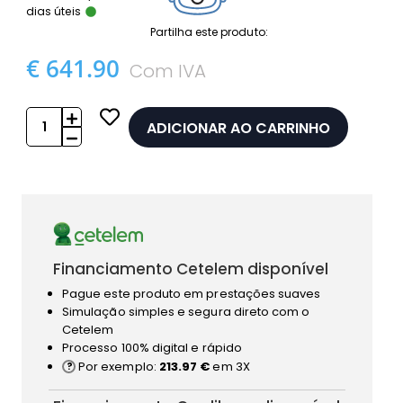
dias úteis
Partilha este produto:
€ 641.90
Com IVA
ADICIONAR AO CARRINHO
Financiamento Cetelem disponível
Pague este produto em prestações suaves
Simulação simples e segura direto com o
Cetelem
Processo 100% digital e rápido
Por exemplo:
213.97 €
em 3X