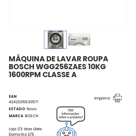
MÁQUINA DE LAVAR ROUPA
BOSCH WGG256ZAES 10KG
1600RPM CLASSE A
EAN
Imprimir
4242005530571
ESTADO
Novo
MARCA
BOSCH
Loja 1/3 dias úteis
Domicílio 2/5