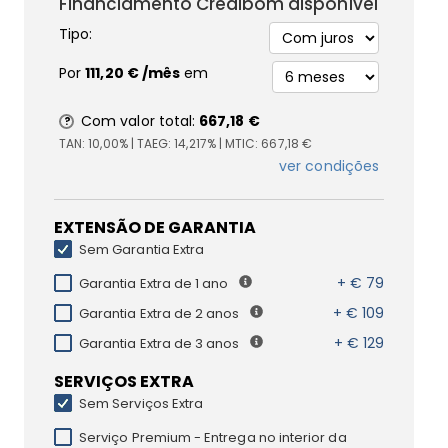
Financiamento Credibom disponível
Tipo:
Por
111,20 €
/mês
em
Com valor total:
667,18 €
TAN:
10,00%
| TAEG:
14,217%
| MTIC:
667,18 €
ver condições
EXTENSÃO DE GARANTIA
Sem Garantia Extra
+ € 79
Garantia Extra de 1 ano
+ € 109
Garantia Extra de 2 anos
+ € 129
Garantia Extra de 3 anos
SERVIÇOS EXTRA
Sem Serviços Extra
Serviço Premium - Entrega no interior da