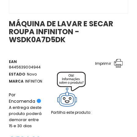
MÁQUINA DE LAVAR E SECAR
ROUPA INFINITON -
WSDK0A7D5DK
EAN
Imprimir
8445639004944
ESTADO
Novo
MARCA
INFINITON
Por
Encomenda
A entrega deste
Partilha este produto:
produto poderá
demorar entre
15 e 30 dias