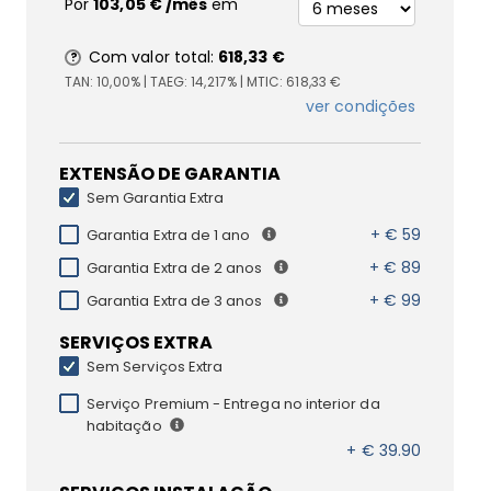
Por
103,05 €
/mês
em
Com valor total:
618,33 €
TAN:
10,00%
| TAEG:
14,217%
| MTIC:
618,33 €
ver condições
EXTENSÃO DE GARANTIA
Sem Garantia Extra
+ € 59
Garantia Extra de 1 ano
+ € 89
Garantia Extra de 2 anos
+ € 99
Garantia Extra de 3 anos
SERVIÇOS EXTRA
Sem Serviços Extra
Serviço Premium - Entrega no interior da
habitação
+ € 39.90