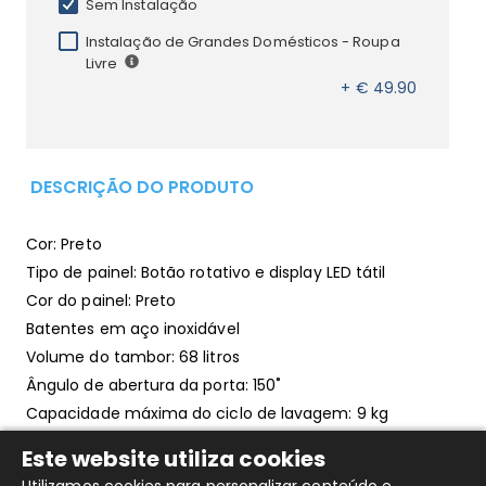
Sem Instalação
Instalação de Grandes Domésticos - Roupa
Livre
+ € 49.90
DESCRIÇÃO DO PRODUTO
Cor: Preto
Tipo de painel: Botão rotativo e display LED tátil
Cor do painel: Preto
Batentes em aço inoxidável
Volume do tambor: 68 litros
Ângulo de abertura da porta: 150˚
Capacidade máxima do ciclo de lavagem: 9 kg
Capacidade máxima do ciclo completo: 6 kg
Este website utiliza cookies
Velocidade máxima de centrifugação: 1400 r.p.m.