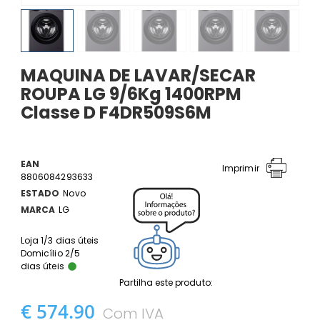
MAQUINA DE LAVAR/SECAR
ROUPA LG 9/6Kg 1400RPM
Classe D F4DR509S6M
EAN
Imprimir
8806084293633
ESTADO
Novo
MARCA
LG
Loja 1/3 dias úteis
Domicílio 2/5
dias úteis
Partilha este produto:
€ 574.90
Com IVA