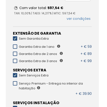
Com valor total:
597,54 €
TAN:
10,00%
| TAEG:
14,217%
| MTIC:
597,54 €
ver condições
EXTENSÃO DE GARANTIA
Sem Garantia Extra
+ € 59
Garantia Extra de 1 ano
+ € 89
Garantia Extra de 2 anos
+ € 99
Garantia Extra de 3 anos
SERVIÇOS EXTRA
Sem Serviços Extra
Serviço Premium - Entrega no interior da
habitação
+ € 39.90
SERVIÇOS INSTALAÇÃO