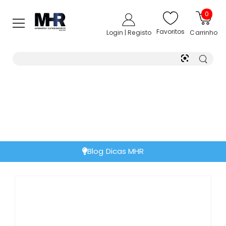
0
Favoritos
Login | Registo
Carrinho
Blog Dicas MHR