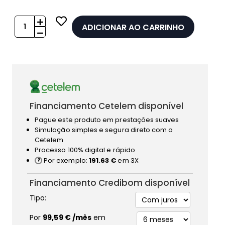
ADICIONAR AO CARRINHO
Financiamento Cetelem disponível
Pague este produto em prestações suaves
Simulação simples e segura direto com o
Cetelem
Processo 100% digital e rápido
Por exemplo:
191.63 €
em 3X
Financiamento Credibom disponível
Tipo:
Por
99,59 €
/mês
em